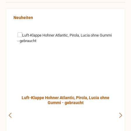
Produktgalerie überspringen
Neuheiten
Luft-Klappe Hohner Atlantic, Pirola, Lucia ohne
Gummi - gebraucht