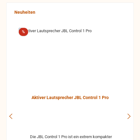
Produktgalerie überspringen
Neuheiten
Rabatt
%
Aktiver Lautsprecher JBL Control 1 Pro
Die JBL Control 1 Pro ist ein extrem kompakter