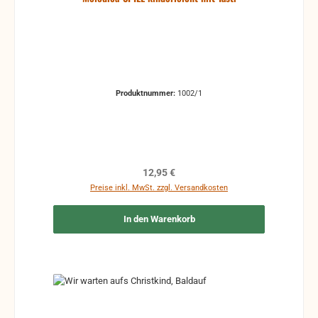
Produktnummer:
1002/1
Regulärer Preis:
12,95 €
Preise inkl. MwSt. zzgl. Versandkosten
In den Warenkorb