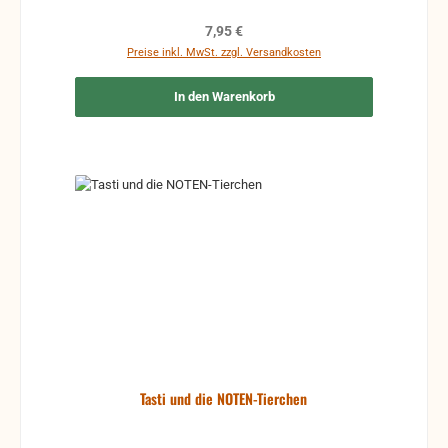
Regulärer Preis:
7,95 €
Preise inkl. MwSt. zzgl. Versandkosten
In den Warenkorb
Tasti und die NOTEN-Tierchen