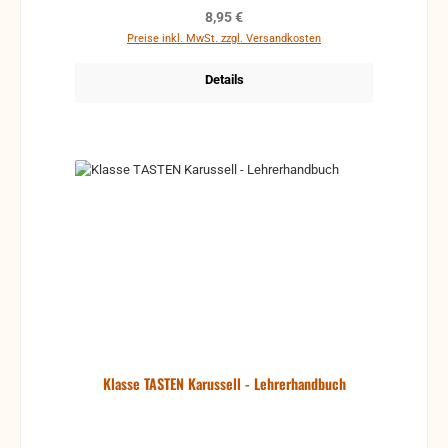
Ausmalen
Regulärer Preis:
8,95 €
Preise inkl. MwSt. zzgl. Versandkosten
Details
Klasse TASTEN Karussell - Lehrerhandbuch