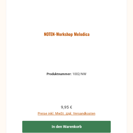
NOTEN-Workshop Melodica
Produktnummer:
1002/NW
Regulärer Preis:
9,95 €
Preise inkl. MwSt. zzgl. Versandkosten
In den Warenkorb