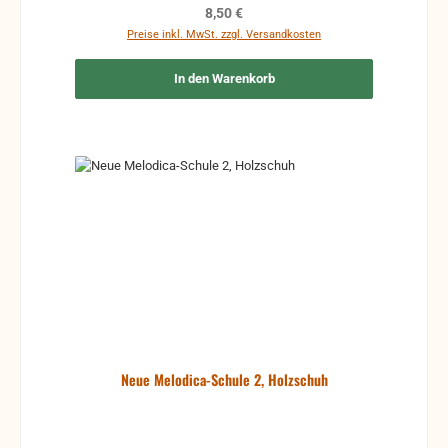
Regulärer Preis:
8,50 €
Preise inkl. MwSt. zzgl. Versandkosten
In den Warenkorb
Neue Melodica-Schule 2, Holzschuh