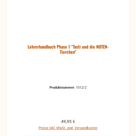
Lehrerhandbuch Phase 1 "Tasti und die NOTEN-
Tierchen"
Produktnummer:
1012/2
Regulärer Preis:
49,95 €
Preise inkl. MwSt. zzgl. Versandkosten