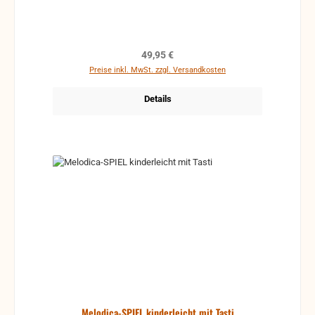
Regulärer Preis:
49,95 €
Preise inkl. MwSt. zzgl. Versandkosten
Details
Melodica-SPIEL kinderleicht mit Tasti