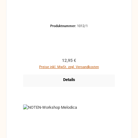
Produktnummer:
1012/1
Regulärer Preis:
12,95 €
Preise inkl. MwSt. zzgl. Versandkosten
Details