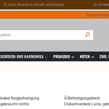
VIELE PRODUKTE SOFORT VERFÜGBAR!
ATTRAK
Service-Hotlin
 AKKORDEON UND HARMONIKA
PROAUDIO
NOTEN
CHR.