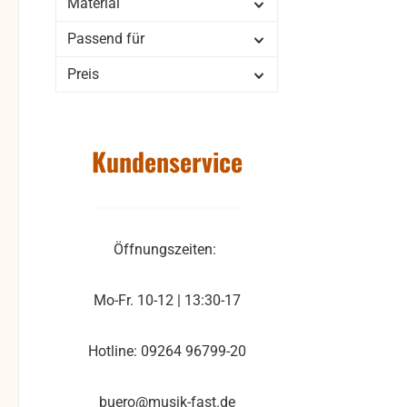
Material
Passend für
Preis
Kundenservice
Öffnungszeiten:
Mo-Fr. 10-12 | 13:30-17
Hotline: 09264 96799-20
buero@musik-fast.de