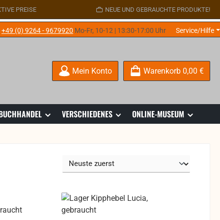
TIVE PREISE
NEUE UND GEBRAUCHTE PRODUKTE!
e
+49 (0) 9264 - 9679920
Mo-Fr, 10-12 | 13:30-17:00 Uhr
Service/Hilfe
Mein Konto
Warenkorb
0,00 €
 BUCHHANDEL
VERSCHIEDENES
ONLINE-MUSEUM