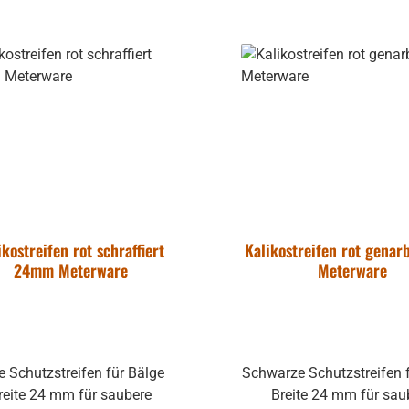
ikostreifen rot schraffiert
Kalikostreifen rot gena
24mm Meterware
Meterware
e Schutzstreifen für Bälge
Schwarze Schutzstreifen 
reite 24 mm für saubere
Breite 24 mm für sau