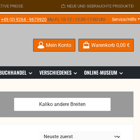
TIVE PREISE
NEUE UND GEBRAUCHTE PRODUKTE!
e
+49 (0) 9264 - 9679920
Mo-Fr, 10-12 | 13:30-17:00 Uhr
Service/Hilfe
Mein Konto
Warenkorb
0,00 €
 BUCHHANDEL
VERSCHIEDENES
ONLINE-MUSEUM
Kaliko andere Breiten