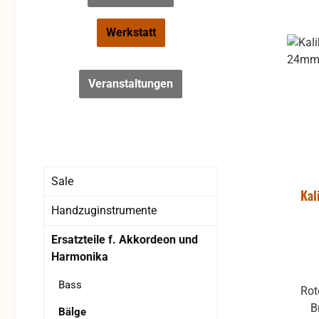
Werkstatt
Veranstaltungen
Sale
Kal
Handzuginstrumente
Ersatzteile f. Akkordeon und
Harmonika
Bass
Rot
B
Bälge