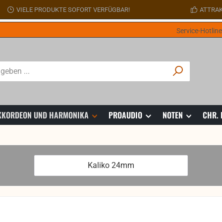
VIELE PRODUKTE SOFORT VERFÜGBAR!
ATTRAK
Service-Hotlin
 AKKORDEON UND HARMONIKA
PROAUDIO
NOTEN
CHR.
Kaliko 24mm