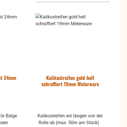
rbt 24mm
Kalikostreifen gold hell
schraffiert 19mm Meterware
für Bälge
Kalikostreifen wir längen von der
bere
Rolle ab (max. 50m am Stück)