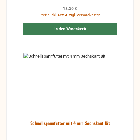
Regulärer Preis:
18,50 €
Preise inkl. MwSt. zzgl. Versandkosten
In den Warenkorb
Schnellspannfutter mit 4 mm Sechskant Bit