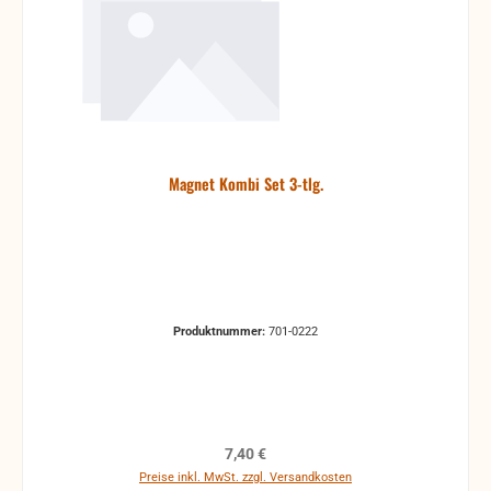
Magnet Kombi Set 3-tlg.
Produktnummer:
701-0222
Regulärer Preis:
7,40 €
Preise inkl. MwSt. zzgl. Versandkosten