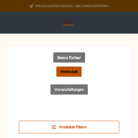
Zum Hauptinhalt springen
SPEZIALISIERTER SERVICE- UND HANDELSPARTNER
Unsere Partner
Werkstatt
Veranstaltungen
Produkte filtern