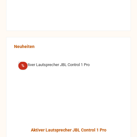
Produktgalerie überspringen
Neuheiten
Rabatt
%
Aktiver Lautsprecher JBL Control 1 Pro