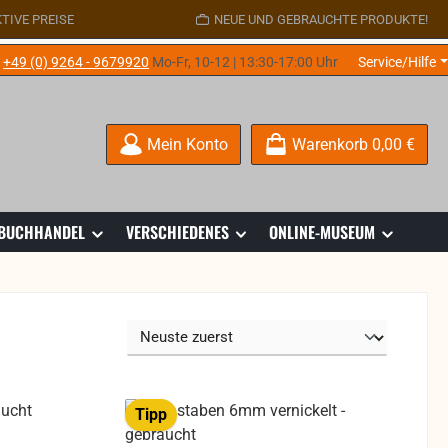
TIVE PREISE
NEUE UND GEBRAUCHTE PRODUKTE!
e
+49 (0) 9264 - 9679920
Mo-Fr, 10-12 | 13:30-17:00 Uhr
Service/Hilfe
Mein Konto
Warenkorb
0,00 €
 BUCHHANDEL
VERSCHIEDENES
ONLINE-MUSEUM
Tipp