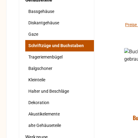
Gehäuseteile
Bassgehäuse
Diskantgehäuse
Preise
Gaze
Schriftzüge und Buchstaben
Trageriemenbügel
Balgschoner
Kleinteile
Halter und Beschläge
Dekoration
Akustikelemente
Bu
alte Gehäuseteile
Werkzeuge