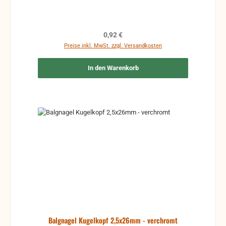
Regulärer Preis:
0,92 €
Preise inkl. MwSt. zzgl. Versandkosten
In den Warenkorb
Balgnagel Kugelkopf 2,5x26mm - verchromt