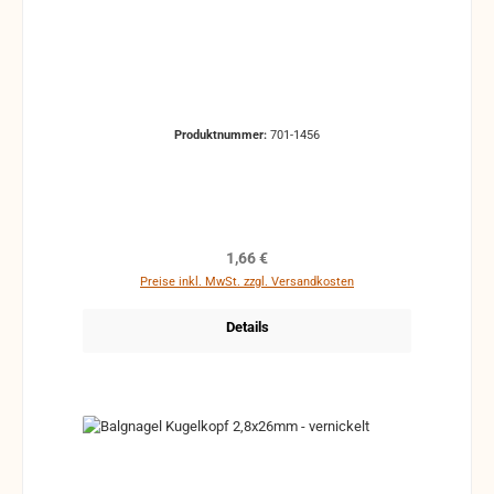
Produktnummer:
701-1456
Regulärer Preis:
1,66 €
Preise inkl. MwSt. zzgl. Versandkosten
Details