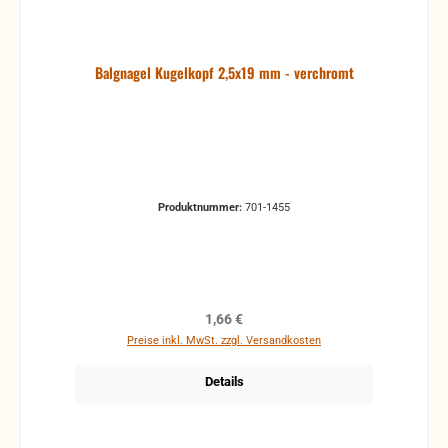
Balgnagel Kugelkopf 2,5x19 mm - verchromt
Produktnummer:
701-1455
Regulärer Preis:
1,66 €
Preise inkl. MwSt. zzgl. Versandkosten
Details