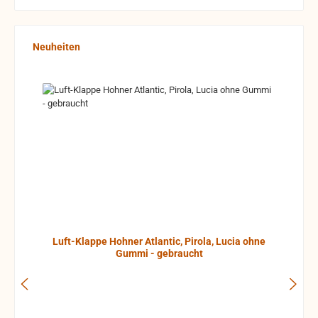
Produktgalerie überspringen
Neuheiten
Luft-Klappe Hohner Atlantic, Pirola, Lucia ohne
Gummi - gebraucht