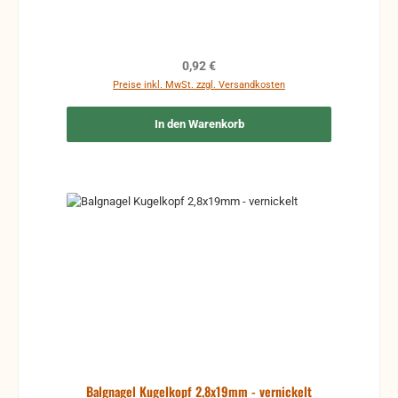
Regulärer Preis:
0,92 €
Preise inkl. MwSt. zzgl. Versandkosten
In den Warenkorb
Balgnagel Kugelkopf 2,8x19mm - vernickelt