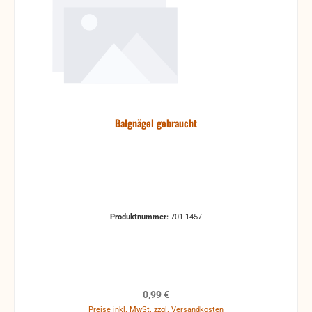
Balgnägel gebraucht
Produktnummer:
701-1457
Regulärer Preis:
0,99 €
Preise inkl. MwSt. zzgl. Versandkosten