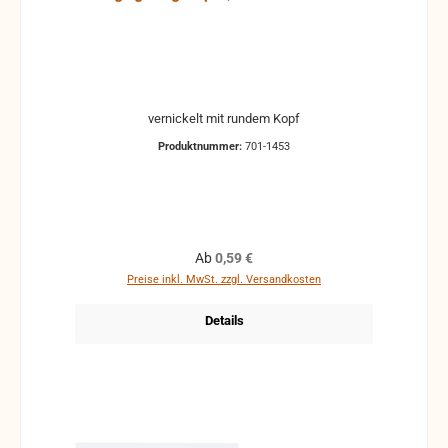
vernickelt mit rundem Kopf
Produktnummer:
701-1453
Regulärer Preis:
Ab
0,59 €
Preise inkl. MwSt. zzgl. Versandkosten
Details