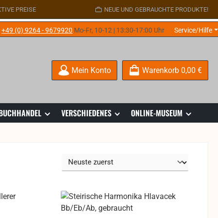
TIVE PREISE
NEUE UND GEBRAUCHTE PRODUKTE!
e
+49 (0) 9264 - 9679920
Mo-Fr, 10-12 | 13:30-17:00 Uhr
Service/Hilfe
Mein Konto
Warenkorb
0,00 €
 BUCHHANDEL
VERSCHIEDENES
ONLINE-MUSEUM