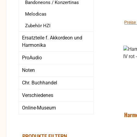
gerne
Bandoneons / Konzertinas
Ich 
Melodicas
Preise
Zubehör HZI
Ersatzteile f. Akkordeon und
Harmonika
ProAudio
Noten
Chr. Buchhandel
Verschiedenes
Online-Museum
Harmo
PRODUKTE FILTERN