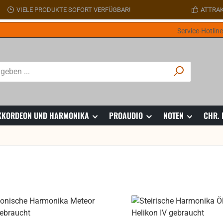
VIELE PRODUKTE SOFORT VERFÜGBAR!
ATTRAK
Service-Hotlin
 AKKORDEON UND HARMONIKA
PROAUDIO
NOTEN
CHR.