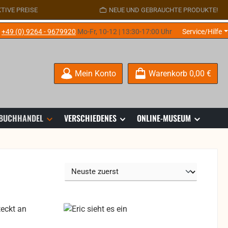
TIVE PREISE
NEUE UND GEBRAUCHTE PRODUKTE!
e
+49 (0) 9264 - 9679920
Mo-Fr, 10-12 | 13:30-17:00 Uhr
Service/Hilfe
Mein Konto
Warenkorb
0,00 €
 BUCHHANDEL
VERSCHIEDENES
ONLINE-MUSEUM