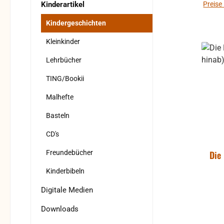
Kinderartikel
Preise
Kindergeschichten
Kleinkinder
Lehrbücher
TING/Bookii
Malhefte
Basteln
CD's
Freundebücher
Die
Kinderbibeln
Digitale Medien
Downloads