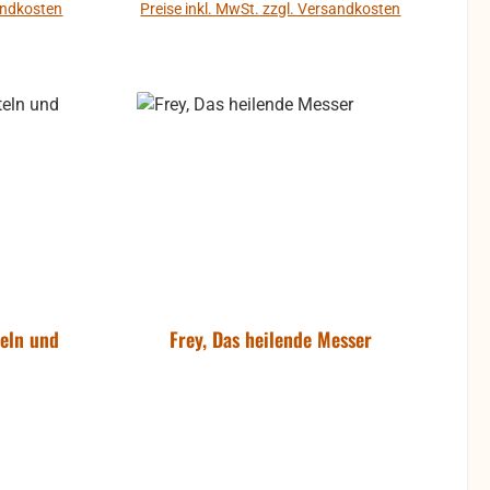
sandkosten
Preise inkl. MwSt. zzgl. Versandkosten
b
In den Warenkorb
teln und
Frey, Das heilende Messer