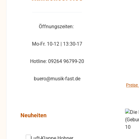
Öffnungszeiten:
Mo-Fr. 10-12 | 13:30-17
Hotline: 09264 96799-20
buero@musik-fast.de
Preise
Produktgalerie überspringen
Neuheiten