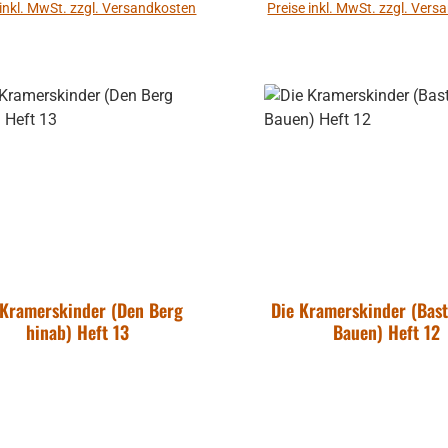
 inkl. MwSt. zzgl. Versandkosten
Preise inkl. MwSt. zzgl. Ver
In den Warenkorb
In den Warenkor
 Kramerskinder (Den Berg
Die Kramerskinder (Bas
hinab) Heft 13
Bauen) Heft 12