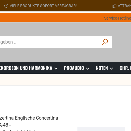
VIELE PRODUKTE SOFORT VERFÜGBAR!
ATTRAK
Service-Hotlin
 AKKORDEON UND HARMONIKA
PROAUDIO
NOTEN
CHR.
att