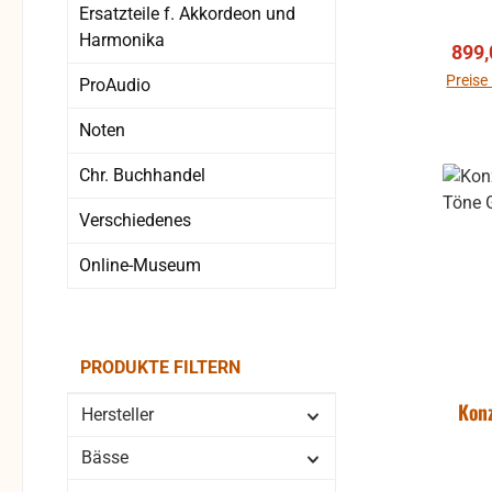
Ba
Ersatzteile f. Akkordeon und
Harmonika
Verk
899,
Preise
ProAudio
Noten
Chr. Buchhandel
Verschiedenes
Online-Museum
PRODUKTE FILTERN
Kon
Hersteller
Bässe