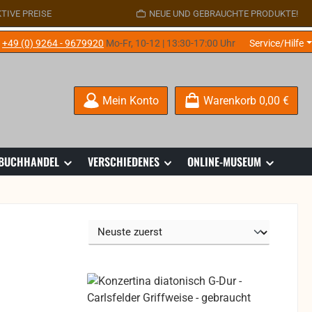
TIVE PREISE
NEUE UND GEBRAUCHTE PRODUKTE!
e
+49 (0) 9264 - 9679920
Mo-Fr, 10-12 | 13:30-17:00 Uhr
Service/Hilfe
Mein Konto
Warenkorb
0,00 €
 BUCHHANDEL
VERSCHIEDENES
ONLINE-MUSEUM