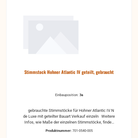
Stimmstock Hohner Atlantic IV geteilt, gebraucht
Einbauposition:
3a
gebrauchte Stimmstöcke für Hohner Atlantic IV N
de Luxe mit geteilter Bauart Verkauf einzeln Weitere
Infos, wie Maße der einzelnen Stimmstöcke, finden
Sie unter Technische Daten grob gereinigt, ggf.
Produktnummer:
701-0540-005
repariert Mögliche Gebrauchsspuren: Bohrungen