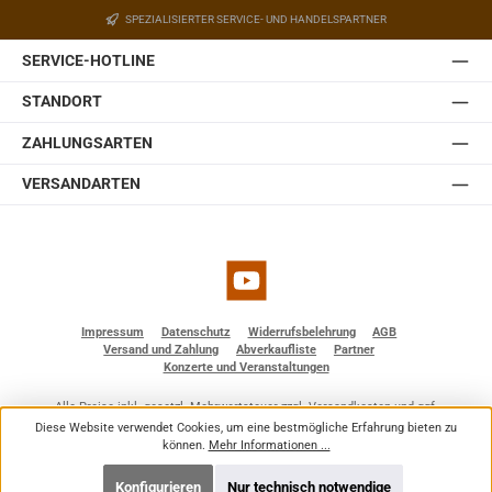
SPEZIALISIERTER SERVICE- UND HANDELSPARTNER
SERVICE-HOTLINE
STANDORT
ZAHLUNGSARTEN
VERSANDARTEN
YouTube
Impressum
Datenschutz
Widerrufsbelehrung
AGB
Versand und Zahlung
Abverkaufliste
Partner
Konzerte und Veranstaltungen
Alle Preise inkl. gesetzl. Mehrwertsteuer zzgl.
Versandkosten
und ggf.
Nachnahmegebühren, wenn nicht anders angegeben.
Diese Website verwendet Cookies, um eine bestmögliche Erfahrung bieten zu
© 2026 BF - Dienstleistungen - Alle Rechte vorbehalten. Theme by
ThemeWare®
können.
Mehr Informationen ...
Konfigurieren
Nur technisch notwendige