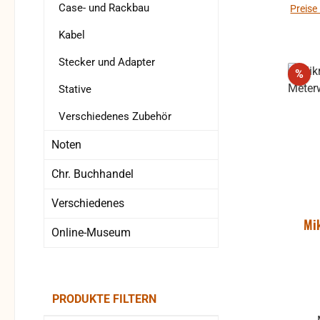
Case- und Rackbau
Preise
Kabel
Stecker und Adapter
Rab
%
Stative
Verschiedenes Zubehör
Noten
Chr. Buchhandel
Verschiedenes
Mi
Online-Museum
PRODUKTE FILTERN