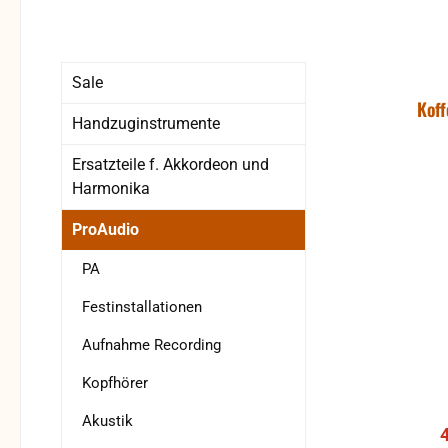
Sale
Koff
Handzuginstrumente
Ersatzteile f. Akkordeon und
Harmonika
ProAudio
PA
Festinstallationen
Aufnahme Recording
Kopfhörer
Akustik
V