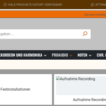
VIELE PRODUKTE SOFORT VERFÜGBAR!
ATTRAK
Service-Hotlin
 AKKORDEON UND HARMONIKA
PROAUDIO
NOTEN
CHR.
Festinstallationen
Aufnahme Recordi