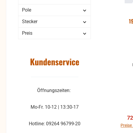
Pole
1
Stecker
Preis
Kundenservice
Öffnungszeiten:
Mo-Fr. 10-12 | 13:30-17
Ve
72
Hotline: 09264 96799-20
Preise