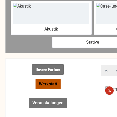
Akustik
Stative
Unsere Partner
Werkstatt
Rab
%
Veranstaltungen