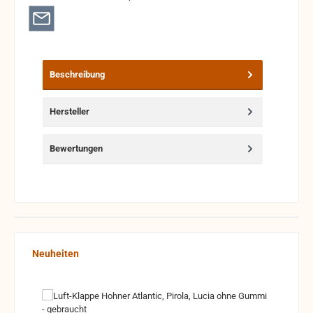
Beschreibung
Hersteller
Bewertungen
Produktgalerie überspringen
Neuheiten