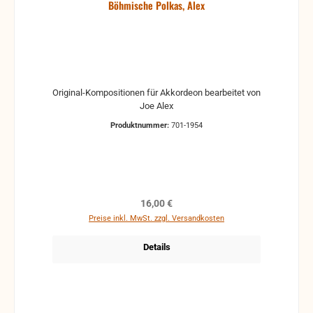
Böhmische Polkas, Alex
Original-Kompositionen für Akkordeon bearbeitet von
Joe Alex
Produktnummer:
701-1954
Regulärer Preis:
16,00 €
Preise inkl. MwSt. zzgl. Versandkosten
Details