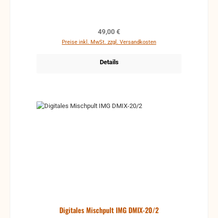
Regulärer Preis:
49,00 €
Preise inkl. MwSt. zzgl. Versandkosten
Details
Digitales Mischpult IMG DMIX-20/2