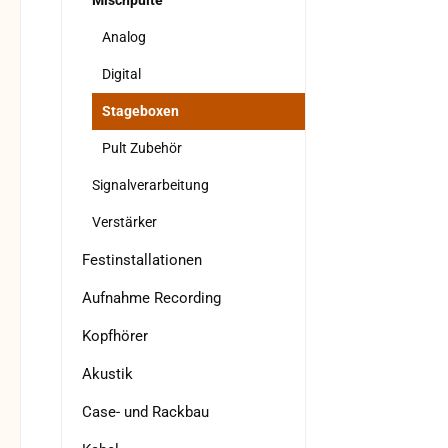
Mischpulte
Analog
Digital
Stageboxen
Pult Zubehör
Signalverarbeitung
Verstärker
Festinstallationen
Aufnahme Recording
Kopfhörer
Akustik
Case- und Rackbau