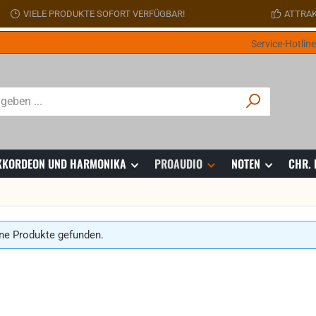
VIELE PRODUKTE SOFORT VERFÜGBAR!
ATTRAK
Service-Hotlin
 AKKORDEON UND HARMONIKA
PROAUDIO
NOTEN
CHR.
ne Produkte gefunden.