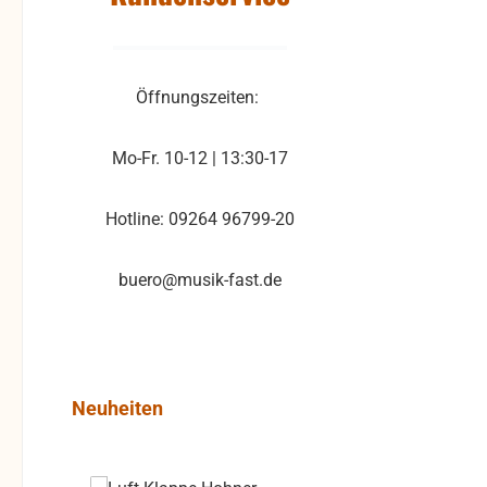
Öffnungszeiten:
Mo-Fr. 10-12 | 13:30-17
Hotline: 09264 96799-20
buero@musik-fast.de
Produktgalerie überspringen
Neuheiten