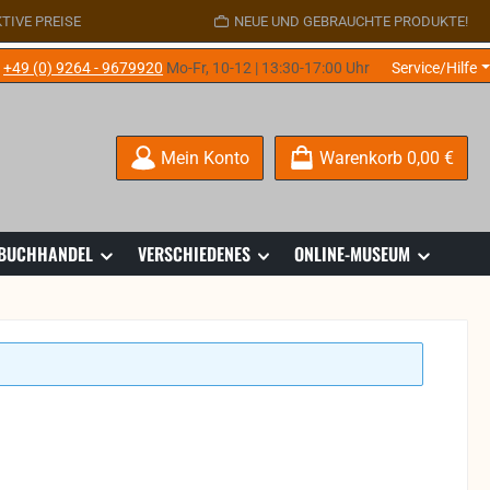
TIVE PREISE
NEUE UND GEBRAUCHTE PRODUKTE!
e
+49 (0) 9264 - 9679920
Mo-Fr, 10-12 | 13:30-17:00 Uhr
Service/Hilfe
Mein Konto
Warenkorb
0,00 €
 BUCHHANDEL
VERSCHIEDENES
ONLINE-MUSEUM