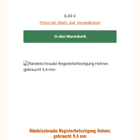
Regulärer Preis:
0,49 €
Preise inkl. MwSt. zzgl. Versandkosten
In den Warenkorb
Rändelschraube Registerbefestigung Hohner,
gebraucht 9,4 mm