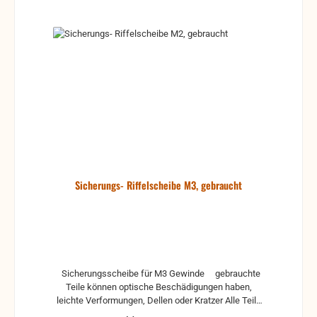
Sicherungs- Riffelscheibe M3, gebraucht
Sicherungsscheibe für M3 Gewinde gebrauchte
Teile können optische Beschädigungen haben,
leichte Verformungen, Dellen oder Kratzer Alle Teile
sind auf Funktion geprüft. Bitte bei Unklarheiten