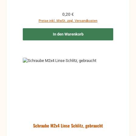
Regulärer Preis:
0,20 €
Preise inkl. MwSt. zzgl. Versandkosten
In den Warenkorb
Schraube M2x4 Linse Schlitz, gebraucht