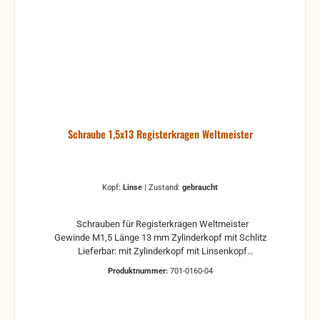
Schraube 1,5x13 Registerkragen Weltmeister
Kopf:
Linse
|
Zustand:
gebraucht
Schrauben für Registerkragen Weltmeister
Gewinde M1,5 Länge 13 mm Zylinderkopf mit Schlitz
Lieferbar: mit Zylinderkopf mit Linsenkopf
Zustände wählbar (je nach Lieferbarkeit) neu
Produktnummer:
701-0160-04
gebraucht