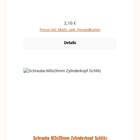
Regulärer Preis:
2,10 €
Preise inkl. MwSt. zzgl. Versandkosten
Details
Schraube M3x26mm Zylinderkopf Schlitz