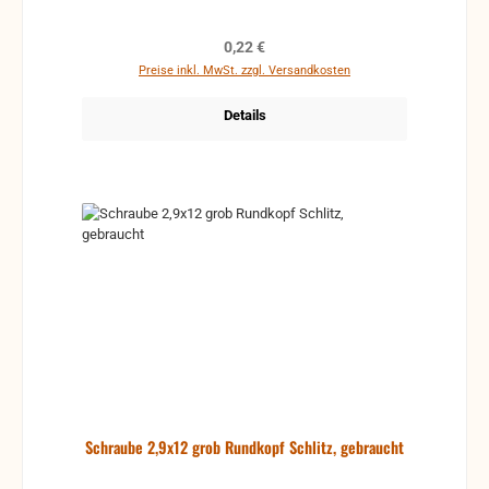
Regulärer Preis:
0,22 €
Preise inkl. MwSt. zzgl. Versandkosten
Details
Schraube 2,9x12 grob Rundkopf Schlitz, gebraucht