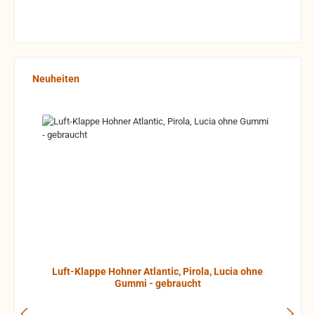
Produktgalerie überspringen
Neuheiten
Luft-Klappe Hohner Atlantic, Pirola, Lucia ohne
Gummi - gebraucht