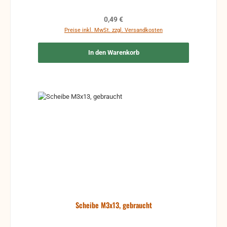
Regulärer Preis:
0,49 €
Preise inkl. MwSt. zzgl. Versandkosten
In den Warenkorb
Scheibe M3x13, gebraucht