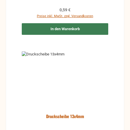
Regulärer Preis:
0,59 €
Preise inkl. MwSt. zzgl. Versandkosten
In den Warenkorb
Druckscheibe 13x4mm