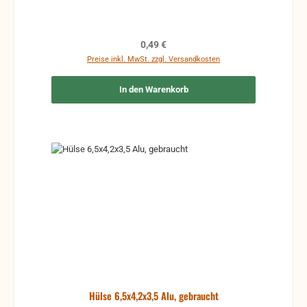
Regulärer Preis:
0,49 €
Preise inkl. MwSt. zzgl. Versandkosten
In den Warenkorb
Hülse 6,5x4,2x3,5 Alu, gebraucht