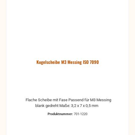
Kugelscheibe M3 Messing ISO 7090
Flache Scheibe mit Fase Passend für M3 Messing
blank gedreht Maße: 3,2 x 7 x 0,5 mm
Produktnummer:
701-1220