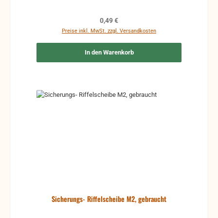
Regulärer Preis:
0,49 €
Preise inkl. MwSt. zzgl. Versandkosten
In den Warenkorb
Sicherungs- Riffelscheibe M2, gebraucht