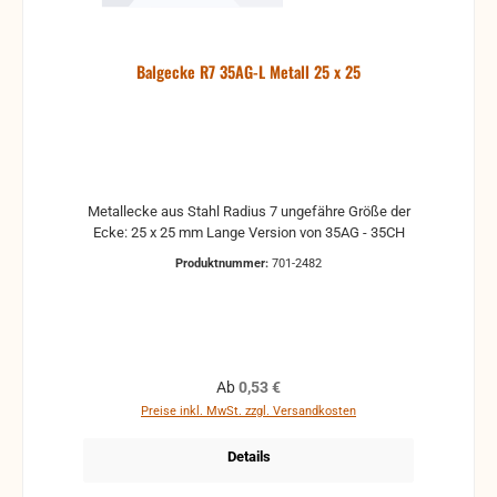
Balgecke R7 35AG-L Metall 25 x 25
Metallecke aus Stahl Radius 7 ungefähre Größe der
Ecke: 25 x 25 mm Lange Version von 35AG - 35CH
Produktnummer:
701-2482
Regulärer Preis:
Ab
0,53 €
Preise inkl. MwSt. zzgl. Versandkosten
Details