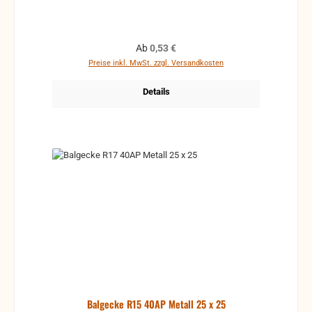
Regulärer Preis:
Ab
0,53 €
Preise inkl. MwSt. zzgl. Versandkosten
Details
Balgecke R15 40AP Metall 25 x 25