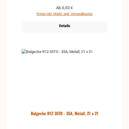
Regulärer Preis:
Ab
0,53 €
Preise inkl. MwSt. zzgl. Versandkosten
Details
Balgecke R12 35TO - 35A, Metall, 21 x 21