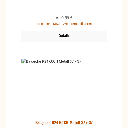
Regulärer Preis:
Ab
0,59 €
Preise inkl. MwSt. zzgl. Versandkosten
Details
Balgecke R24 60CH Metall 37 x 37