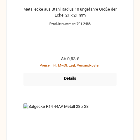
Metallecke aus Stahl Radius 10 ungefähre Größe der
Ecke: 21 x 21 mm
Produktnummer:
701-2488
Regulärer Preis:
Ab
0,53 €
Preise inkl. MwSt. zzgl. Versandkosten
Details