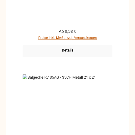
Regulärer Preis:
Ab
0,53 €
Preise inkl. MwSt. zzgl. Versandkosten
Details