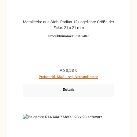
Metallecke aus Stahl Radius 12 ungefähre Größe der
Ecke: 21 x 21 mm
Produktnummer:
701-2487
Regulärer Preis:
Ab
0,53 €
Preise inkl. MwSt. zzgl. Versandkosten
Details