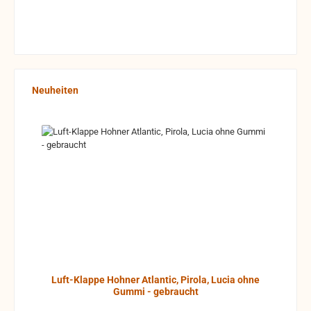
Produktgalerie überspringen
Neuheiten
Luft-Klappe Hohner Atlantic, Pirola, Lucia ohne
Gummi - gebraucht