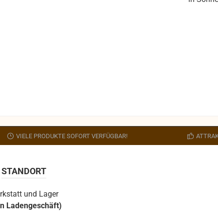
VIELE PRODUKTE SOFORT VERFÜGBAR!
ATTRAK
STANDORT
rkstatt und Lager
in Ladengeschäft)