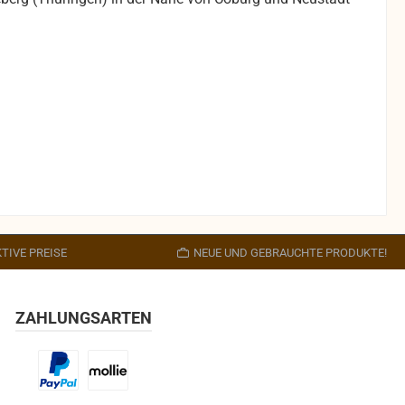
TIVE PREISE
NEUE UND GEBRAUCHTE PRODUKTE!
ZAHLUNGSARTEN
Benutzerdefiniertes Bild 1
Benutzerdefiniertes Bild 2