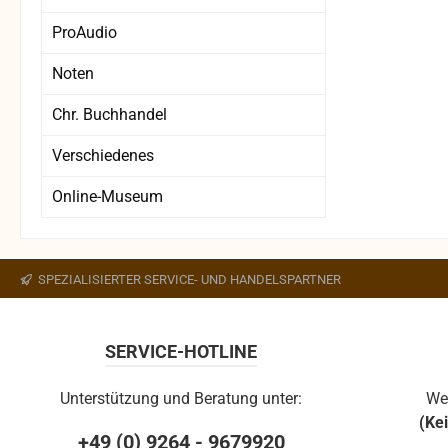
ProAudio
Noten
Chr. Buchhandel
Verschiedenes
Online-Museum
SPEZIALISIERTER SERVICE- UND HANDELSPARTNER
SERVICE-HOTLINE
Unterstützung und Beratung unter:
We
(Ke
+49 (0) 9264 - 9679920