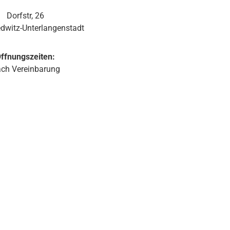
Dorfstr, 26
dwitz-Unterlangenstadt
ffnungszeiten:
ch Vereinbarung
d 1