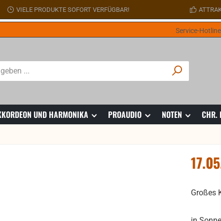
VIELE PRODUKTE SOFORT VERFÜGBAR!
ATTRAK
Service-Hotlin
 AKKORDEON UND HARMONIKA
PROAUDIO
NOTEN
CHR.
17.0
Großes K
in Sonne