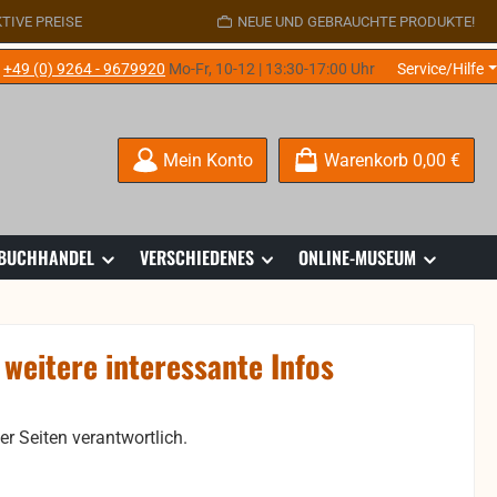
TIVE PREISE
NEUE UND GEBRAUCHTE PRODUKTE!
e
+49 (0) 9264 - 9679920
Mo-Fr, 10-12 | 13:30-17:00 Uhr
Service/Hilfe
Mein Konto
Warenkorb
0,00 €
 BUCHHANDEL
VERSCHIEDENES
ONLINE-MUSEUM
 weitere interessante Infos
er Seiten verantwortlich.