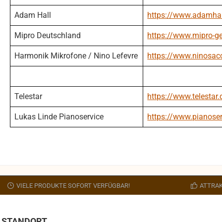
Adam Hall
https://www.adamhal
Mipro Deutschland
https://www.mipro-g
Harmonik Mikrofone / Nino Lefevre
https://www.ninosac
Telestar
https://www.telestar.
Lukas Linde Pianoservice
https://www.pianoser
VIELE PRODUKTE SOFORT VERFÜGBAR!
ATTRAK
STANDORT