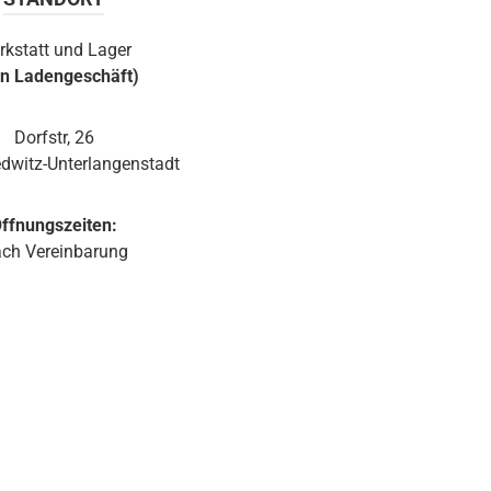
rkstatt und Lager
in Ladengeschäft)
Dorfstr, 26
dwitz-Unterlangenstadt
ffnungszeiten:
ch Vereinbarung
d 1