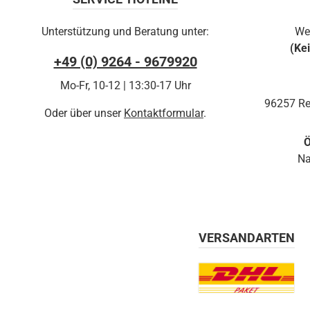
Unterstützung und Beratung unter:
We
(Ke
+49 (0) 9264 - 9679920
Mo-Fr, 10-12 | 13:30-17 Uhr
96257 Re
Oder über unser
Kontaktformular
.
Ö
Na
VERSANDARTEN
Benutzerdefiniertes Bil