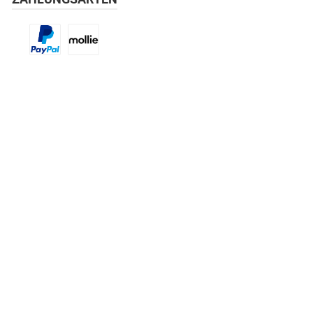
Benutzerdefiniertes Bild 1
Benutzerdefiniertes Bild 2