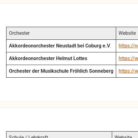
Orchester
Website
Akkordeonorchester Neustadt bei Coburg e.V
.
https://
Akkordeonorchester Helmut Lottes
https://
Orchester der Musikschule Fröhlich Sonneberg
https://
Schule / Lehrkraft
Website