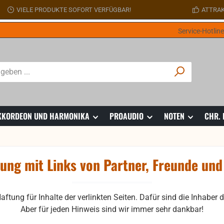
VIELE PRODUKTE SOFORT VERFÜGBAR!
ATTRAK
Service-Hotlin
 AKKORDEON UND HARMONIKA
PROAUDIO
NOTEN
CHR.
ung mit Links von Partner, Freunde und
tung für Inhalte der verlinkten Seiten. Dafür sind die Inhaber d
Aber für jeden Hinweis sind wir immer sehr dankbar!