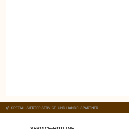
SPEZIALISIERTER SERVICE- UND HANDELSPARTNER
SERVICE-HOTLINE