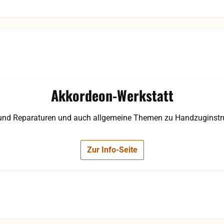
Akkordeon-Werkstatt
rund Reparaturen und auch allgemeine Themen zu Handzuginst
Zur Info-Seite