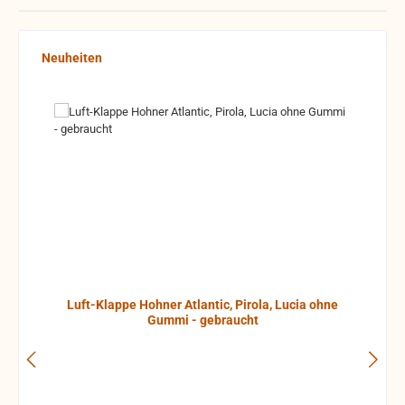
Produktgalerie überspringen
Neuheiten
Luft-Klappe Hohner Atlantic, Pirola, Lucia ohne
Gummi - gebraucht