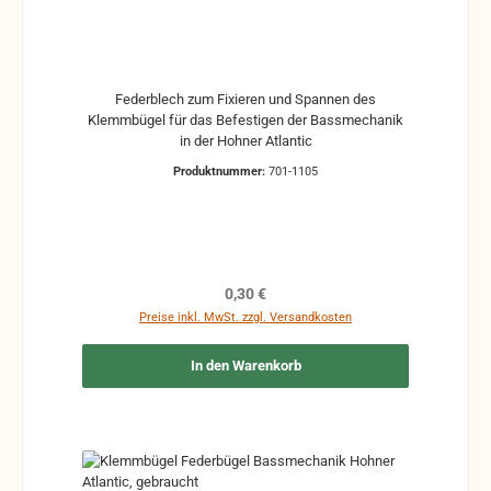
Federblech zum Fixieren und Spannen des
Klemmbügel für das Befestigen der Bassmechanik
in der Hohner Atlantic
Produktnummer:
701-1105
Regulärer Preis:
0,30 €
Preise inkl. MwSt. zzgl. Versandkosten
In den Warenkorb