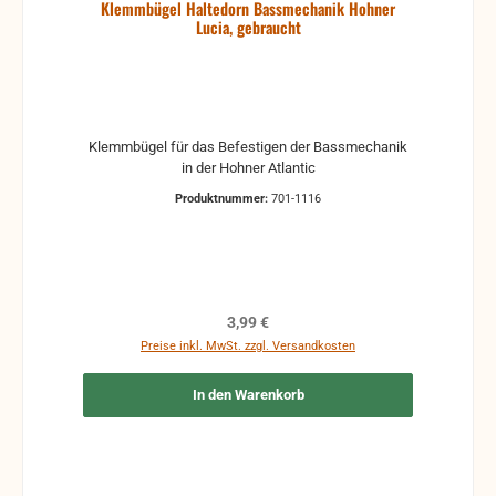
Klemmbügel Haltedorn Bassmechanik Hohner
Lucia, gebraucht
Klemmbügel für das Befestigen der Bassmechanik
in der Hohner Atlantic
Produktnummer:
701-1116
Regulärer Preis:
3,99 €
Preise inkl. MwSt. zzgl. Versandkosten
In den Warenkorb