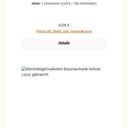
Inhalt:
1 Zentimeter
(6,00 € / 100 Zentimeter)
Regulärer Preis:
0,06 €
Preise inkl. MwSt. zzgl. Versandkosten
Details