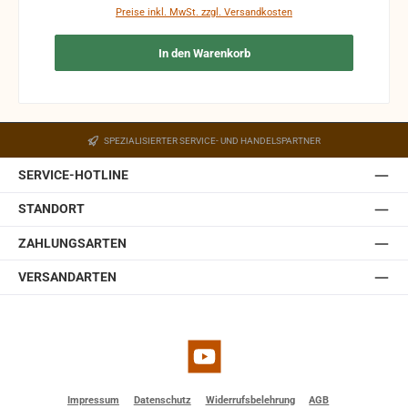
Produkte sind vom Umtausch ausgeschlossen.
Preise inkl. MwSt. zzgl. Versandkosten
In den Warenkorb
SPEZIALISIERTER SERVICE- UND HANDELSPARTNER
SERVICE-HOTLINE
STANDORT
ZAHLUNGSARTEN
VERSANDARTEN
YouTube
Impressum
Datenschutz
Widerrufsbelehrung
AGB