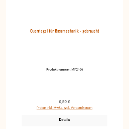
Querriegel für Bassmechanik - gebraucht
Produktnummer:
MF2466
Regulärer Preis:
0,59 €
Preise inkl. MwSt. zzgl. Versandkosten
Details