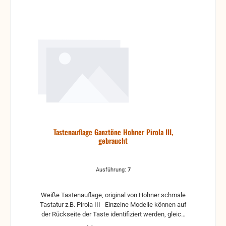
Tastenauflage Ganztöne Hohner Pirola III,
gebraucht
Ausführung:
7
Weiße Tastenauflage, original von Hohner schmale
Tastatur z.B. Pirola III Einzelne Modelle können auf
der Rückseite der Taste identifiziert werden, gleich
vorne gebrauchte Teile: Kratzer und