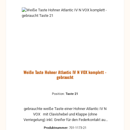
Weiße Taste Hohner Atlantic IV N VOX komplett -
gebraucht
Position:
Taste 21
gebrauchte weiße Taste einer Hohner Atlantic IV N
VOX mit Clavishebel und Klappe (ohne
Verriegelung) inkl. Greifer für den Federkontakt auf
der Unterseite der Taste gebrauchte Teile können
Produktnummer:
701-1173-21