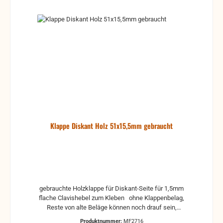
Klappe Diskant Holz 51x15,5mm gebraucht
gebrauchte Holzklappe für Diskant-Seite für 1,5mm
flache Clavishebel zum Kleben ohne Klappenbelag,
Reste von alte Beläge können noch drauf sein,
deshalb sollte die Klappe erst gereinigt werden. Das
Produktnummer:
MF2716