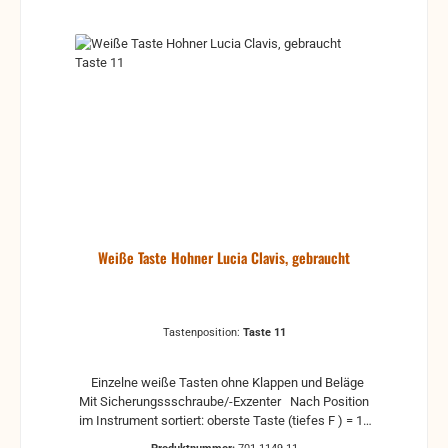
Weiße Taste Hohner Lucia Clavis, gebraucht
Tastenposition:
Taste 11
Einzelne weiße Tasten ohne Klappen und Beläge
Mit Sicherungssschraube/-Exzenter Nach Position
im Instrument sortiert: oberste Taste (tiefes F ) = 1 -
unterste Taste (hohes F ) = 22 gebrauchte Teile