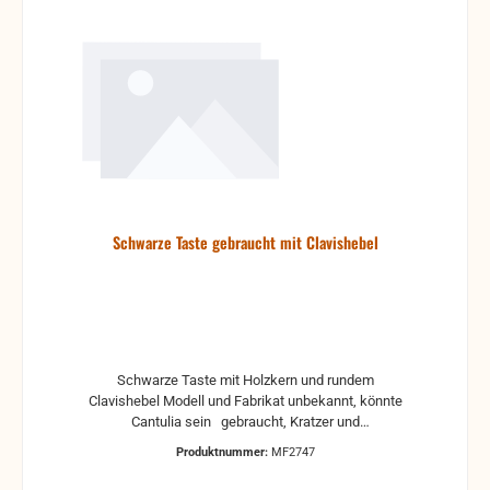
Schwarze Taste gebraucht mit Clavishebel
Schwarze Taste mit Holzkern und rundem
Clavishebel Modell und Fabrikat unbekannt, könnte
Cantulia sein gebraucht, Kratzer und
Gebrauchsspuren können vorhanden sein
Produktnummer:
MF2747