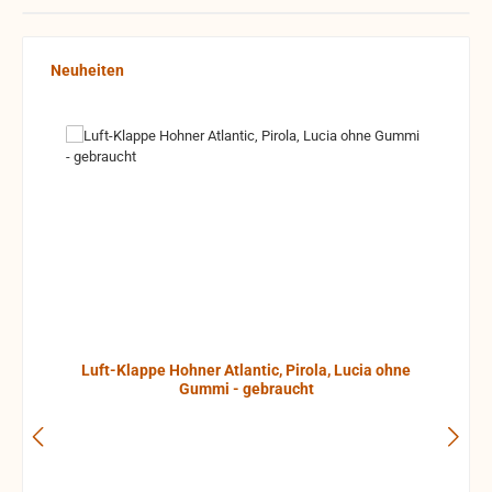
Produktgalerie überspringen
Neuheiten
Luft-Klappe Hohner Atlantic, Pirola, Lucia ohne
Gummi - gebraucht