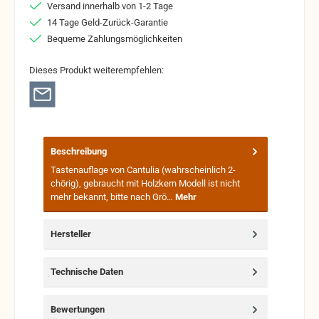
Versand innerhalb von 1-2 Tage
14 Tage Geld-Zurück-Garantie
Bequeme Zahlungsmöglichkeiten
Dieses Produkt weiterempfehlen:
Beschreibung
Tastenauflage von Cantulia (wahrscheinlich 2-
chörig), gebraucht mit Holzkern Modell ist nicht
mehr bekannt, bitte nach Grö…
Mehr
Hersteller
Technische Daten
Bewertungen