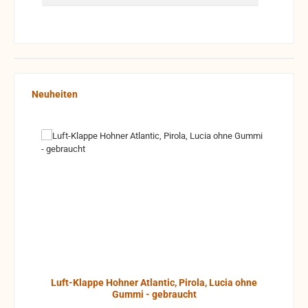
Produktgalerie überspringen
Neuheiten
Luft-Klappe Hohner Atlantic, Pirola, Lucia ohne
Gummi - gebraucht