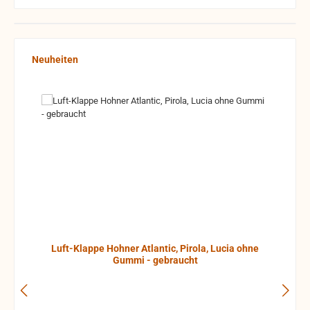
Produktgalerie überspringen
Neuheiten
Luft-Klappe Hohner Atlantic, Pirola, Lucia ohne
Gummi - gebraucht