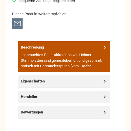
Bequeme Zahlungsmöglichkeiten
Dieses Produkt weiterempfehlen:
Beschreibung
gebrauchtes Bass-Akkordeon von Hohner
Stimmplatten sind generalüberholt und gestimmt,
optisch mit Gebrauchsspuren (vom…
Mehr
Eigenschaften
Hersteller
Bewertungen