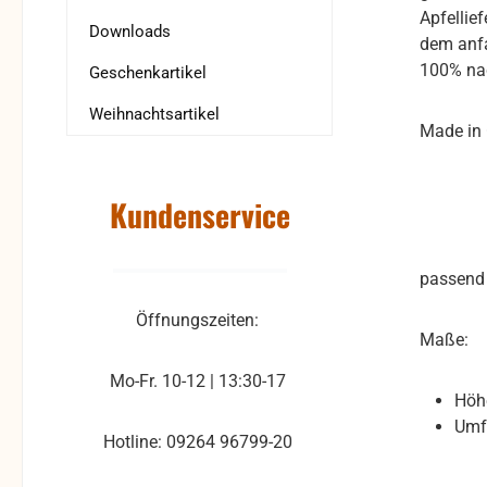
Apfellie
Downloads
dem anfa
100% nac
Geschenkartikel
Weihnachtsartikel
Made in
Kundenservice
passend 
Öffnungszeiten:
Maße:
Mo-Fr. 10-12 | 13:30-17
Höhe
Umf
Hotline: 09264 96799-20