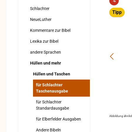
Rabatt
%
Schlachter
Tipp
NeueLuther
Kommentare zur Bibel
Lexika zur Bibel
andere Sprachen
Hüllen und mehr
Hüllen und Taschen
für Schlachter
Taschenausgabe
für Schlachter
Standardausgabe
Abbildung ähnlic
für Elberfelder Ausgaben
Andere Bibeln