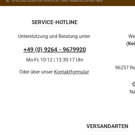
SPEZIALISIERTER SERVICE- UND HANDELSPARTNER
SERVICE-HOTLINE
Unterstützung und Beratung unter:
We
(Ke
+49 (0) 9264 - 9679920
Mo-Fr, 10-12 | 13:30-17 Uhr
96257 Re
Oder über unser
Kontaktformular
.
Ö
Na
VERSANDARTEN