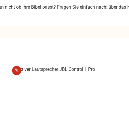
en nicht ob Ihre Bibel passt? Fragen Sie einfach nach: über da
Rabatt
%