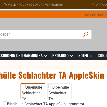
VIELE PRODUKTE SOFORT VERFÜGBAR!
ATTRAK
Service-Hotlin
 AKKORDEON UND HARMONIKA
PROAUDIO
NOTEN
CHR.
hülle Schlachter TA AppleSkin 
ie überspringen