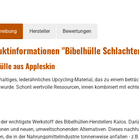
reibung
Hersteller
Bewertungen
ktinformationen "Bibelhülle Schlachter
ülle aus Appleskin
haltiges, lederähnliches Upcycling-Material, das zu einem beträch
t wurde. Schont wertvolle Ressourcen, innen kombiniert mit echt
t der wichtigste Werkstoff des Bibelhüllen-Herstellers Kalos. Dar
onen und neuen, umweltschonenden Alternativen. Dieses nachhal
, die in der Nahrungsmittelindustrie tonnenweise anfallen - z.B. 