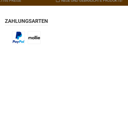
TIVE PREISE
NEUE UND GEBRAUCHTE PRODUKTE!
ZAHLUNGSARTEN
Benutzerdefiniertes Bild 1
Benutzerdefiniertes Bild 2