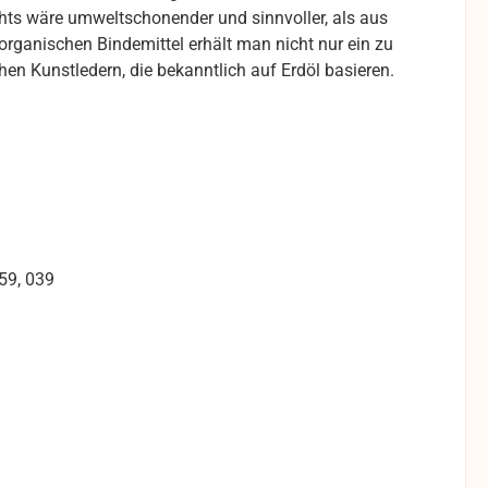
ichts wäre umweltschonender und sinnvoller, als aus
ganischen Bindemittel erhält man nicht nur ein zu
en Kunstledern, die bekanntlich auf Erdöl basieren.
59, 039