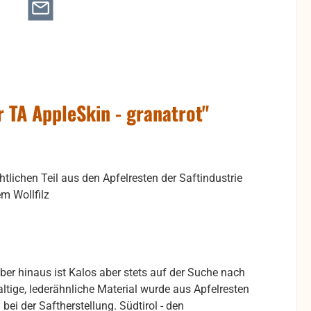
 TA AppleSkin - granatrot"
tlichen Teil aus den Apfelresten der Saftindustrie
em Wollfilz
über hinaus ist Kalos aber stets auf der Suche nach
tige, lederähnliche Material wurde aus Apfelresten
bei der Saftherstellung. Südtirol - den