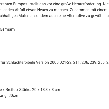
feranten Europas - stellt das vor eine große Herausforderung. N
llenden Abfall etwas Neues zu machen. Zusammen mit einem or
hhaltiges Material, sondern auch eine Alternative zu gewöhnlich
 Germany
für Schlachterbibeln Version 2000 021-22, 211, 236, 239, 256, 2
 x Breite x Stärke: 20 x 13,3 x 3 cm
ang: 30cm