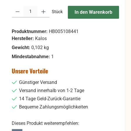
Produkt Anzahl: Gib den gewünschten Wert ein oder benutze die Sc
Stück
In den Warenkorb
Produktnummer:
HB005108441
Hersteller:
Kalos
Gewicht:
0,102 kg
Mindestabnahme:
1
Unsere Vorteile
Günstiger Versand
Versand innerhalb von 1-2 Tage
14 Tage Geld-Zurück-Garantie
Bequeme Zahlungsmöglichkeiten
Dieses Produkt weiterempfehlen: