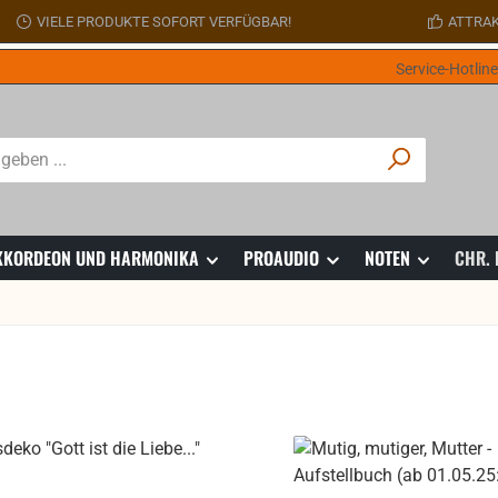
VIELE PRODUKTE SOFORT VERFÜGBAR!
ATTRAK
Service-Hotlin
 AKKORDEON UND HARMONIKA
PROAUDIO
NOTEN
CHR.