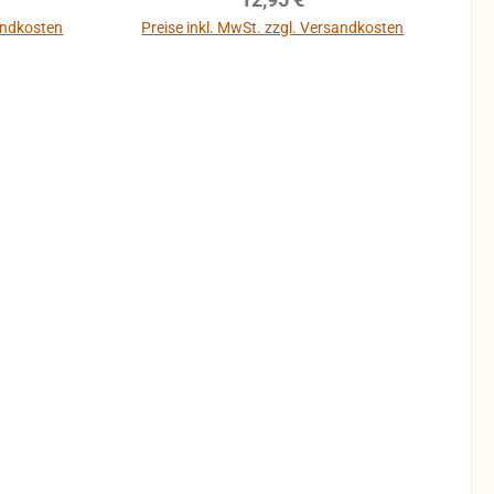
sandkosten
Preise inkl. MwSt. zzgl. Versandkosten
b
In den Warenkorb