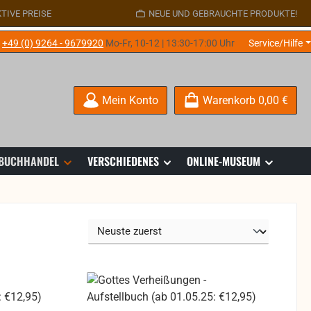
TIVE PREISE
NEUE UND GEBRAUCHTE PRODUKTE!
e
+49 (0) 9264 - 9679920
Mo-Fr, 10-12 | 13:30-17:00 Uhr
Service/Hilfe
Mein Konto
Warenkorb
0,00 €
 BUCHHANDEL
VERSCHIEDENES
ONLINE-MUSEUM