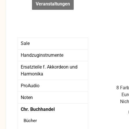
Veranstaltungen
Sale
Handzuginstrumente
Ersatzteile f. Akkordeon und
Harmonika
ProAudio
8 Farb
Eur
Noten
Nich
ge
Chr. Buchhandel
ve
Bücher