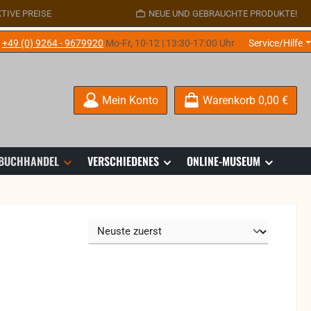
TIVE PREISE
NEUE UND GEBRAUCHTE PRODUKTE!
e
+49 (0) 9264 - 9679920
Mo-Fr, 10-12 | 13:30-17:00 Uhr
Service/Hilfe
Mein Konto
Warenkorb
0,00 €
 BUCHHANDEL
VERSCHIEDENES
ONLINE-MUSEUM