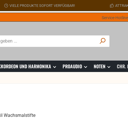
VIELE PRODUKTE SOFORT VERFÜGBAR!
ATTRAK
Service-Hotlin
 AKKORDEON UND HARMONIKA
PROAUDIO
NOTEN
CHR.