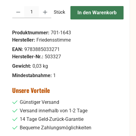
Produkt Anzahl: Gib den gewünschten Wert ein oder benutze die Sc
Stück
In den Warenkorb
Produktnummer:
701-1643
Hersteller:
Friedensstimme
EAN:
9783885033271
Hersteller-Nr.:
503327
Gewicht:
0,03 kg
Mindestabnahme:
1
Unsere Vorteile
Günstiger Versand
Versand innerhalb von 1-2 Tage
14 Tage Geld-Zurück-Garantie
Bequeme Zahlungsmöglichkeiten