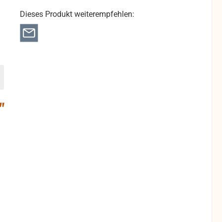
Dieses Produkt weiterempfehlen:
"