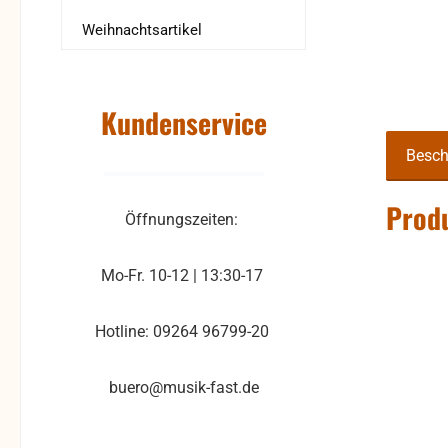
Weihnachtsartikel
Kundenservice
Besch
Produ
Öffnungszeiten:
Mo-Fr. 10-12 | 13:30-17
Hotline: 09264 96799-20
buero@musik-fast.de