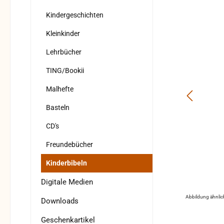
Kindergeschichten
Kleinkinder
Lehrbücher
TING/Bookii
Malhefte
Basteln
CD's
Freundebücher
Kinderbibeln
Digitale Medien
Abbildung ähnlic
Downloads
Geschenkartikel