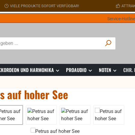
VIELE PRODUKTE SOFORT VERFÜGBAR!
ATTRAK
Service-Hotlin
 AKKORDEON UND HARMONIKA
PROAUDIO
NOTEN
CHR.
s auf hoher See
ie überspringen