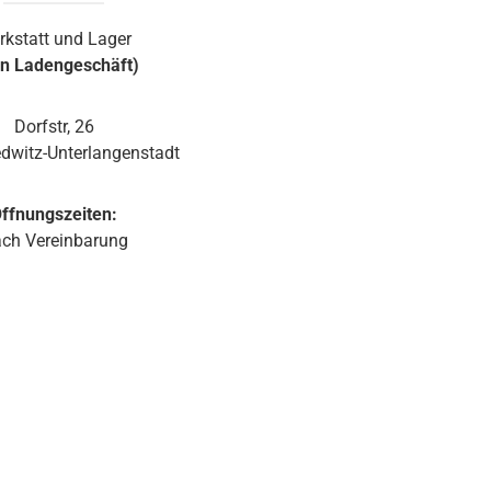
rkstatt und Lager
in Ladengeschäft)
Dorfstr, 26
dwitz-Unterlangenstadt
ffnungszeiten:
ch Vereinbarung
d 1