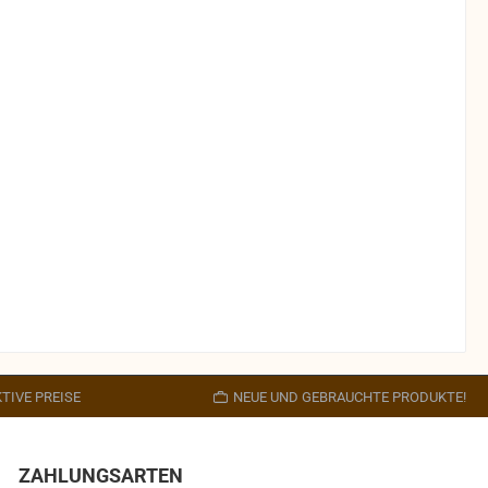
TIVE PREISE
NEUE UND GEBRAUCHTE PRODUKTE!
ZAHLUNGSARTEN