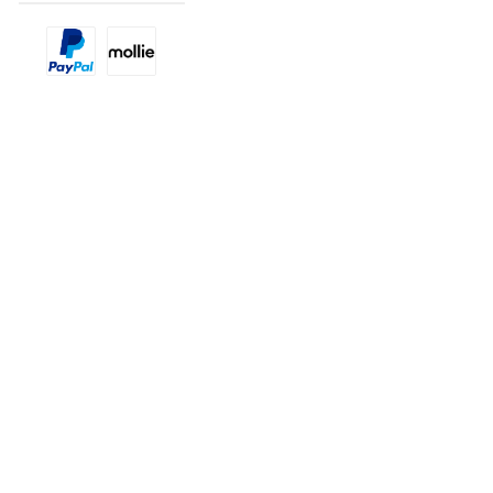
Benutzerdefiniertes Bild 1
Benutzerdefiniertes Bild 2