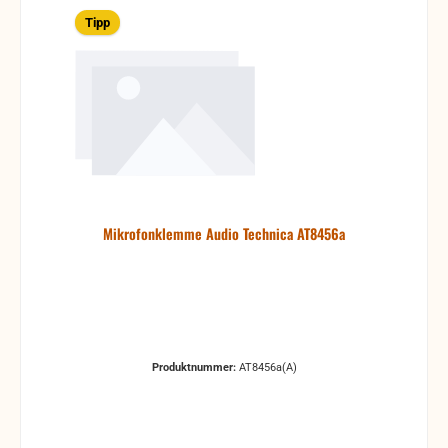
Tipp
Mikrofonklemme Audio Technica AT8456a
Produktnummer:
AT8456a(A)