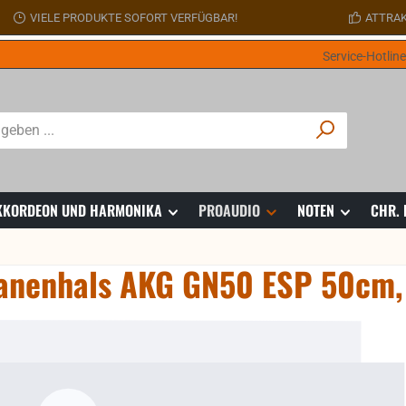
VIELE PRODUKTE SOFORT VERFÜGBAR!
ATTRAK
Service-Hotlin
 AKKORDEON UND HARMONIKA
PROAUDIO
NOTEN
CHR.
anenhals AKG GN50 ESP 50cm, 
ie überspringen