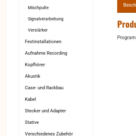
Besch
Mischpulte
Signalverarbeitung
Prod
Verstärker
Programm
Festinstallationen
Aufnahme Recording
Kopfhörer
Akustik
Case- und Rackbau
Kabel
Stecker und Adapter
Stative
Verschiedenes Zubehör