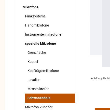
Mikrofone
Funksysteme
Handmikrofone
Instrumentenmikrofone
spezielle Mikrofone
Grenzfläche
Kapsel
Kopfbügelmikrofone
Abbildung ähnlic
Lavalier
Messmikrofon
Schwanenhals
Mikrofon-Zubehör