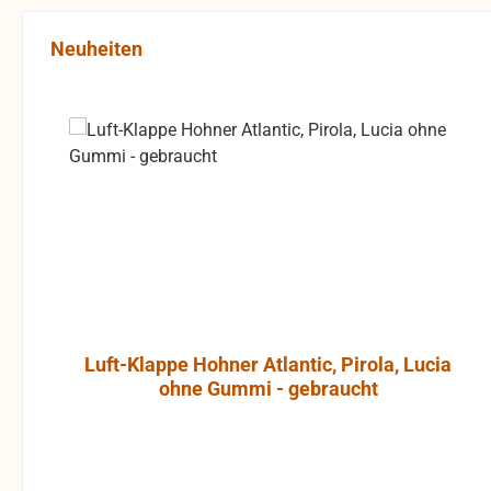
Produktgalerie überspringen
Neuheiten
Luft-Klappe Hohner Atlantic, Pirola, Lucia
ohne Gummi - gebraucht