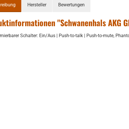
reibung
Hersteller
Bewertungen
uktinformationen "Schwanenhals AKG G
ierbarer Schalter: Ein/Aus | Push-to-talk | Push-to-mute, Phan