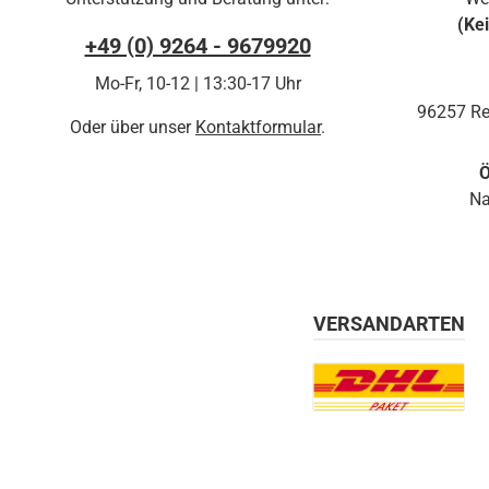
(Ke
+49 (0) 9264 - 9679920
Mo-Fr, 10-12 | 13:30-17 Uhr
96257 Re
Oder über unser
Kontaktformular
.
Ö
Na
VERSANDARTEN
Benutzerdefiniertes Bil