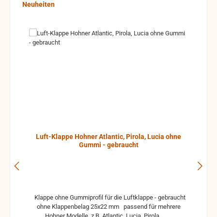
Produktgalerie überspringen
Neuheiten
Luft-Klappe Hohner Atlantic, Pirola, Lucia ohne
Gummi - gebraucht
Klappe ohne Gummiprofil für die Luftklappe - gebraucht
ohne Klappenbelag 25x22 mm passend für mehrere
Hohner Modelle, z.B. Atlantic, Lucia, Pirola, ...