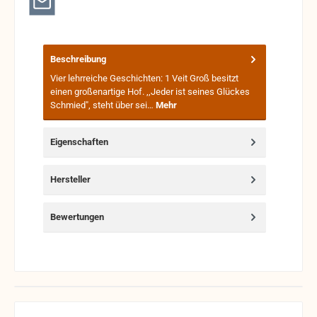
Beschreibung
Vier lehrreiche Geschichten: 1 Veit Groß besitzt
einen großenartige Hof. ,,Jeder ist seines Glückes
Schmied", steht über sei…
Mehr
Eigenschaften
Hersteller
Bewertungen