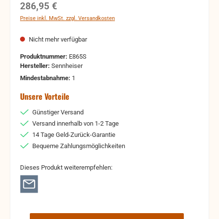
Regulärer Preis:
286,95 €
Preise inkl. MwSt. zzgl. Versandkosten
Nicht mehr verfügbar
Produktnummer:
E865S
Hersteller:
Sennheiser
Mindestabnahme:
1
Unsere Vorteile
Günstiger Versand
Versand innerhalb von 1-2 Tage
14 Tage Geld-Zurück-Garantie
Bequeme Zahlungsmöglichkeiten
Dieses Produkt weiterempfehlen: