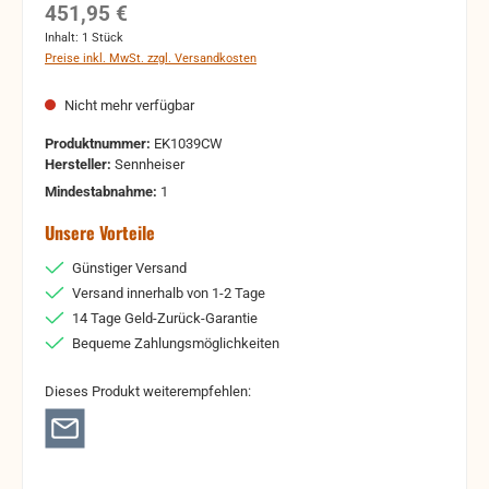
Regulärer Preis:
451,95 €
Inhalt:
1 Stück
Preise inkl. MwSt. zzgl. Versandkosten
Nicht mehr verfügbar
Produktnummer:
EK1039CW
Hersteller:
Sennheiser
Mindestabnahme:
1
Unsere Vorteile
Günstiger Versand
Versand innerhalb von 1-2 Tage
14 Tage Geld-Zurück-Garantie
Bequeme Zahlungsmöglichkeiten
Dieses Produkt weiterempfehlen: