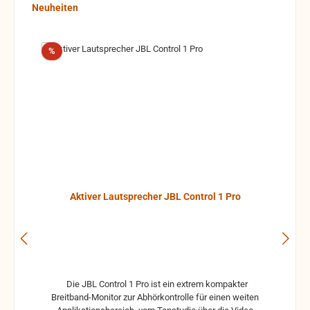
Produktgalerie überspringen
Neuheiten
Rabatt
%
Aktiver Lautsprecher JBL Control 1 Pro
Die JBL Control 1 Pro ist ein extrem kompakter
Breitband-Monitor zur Abhörkontrolle für einen weiten