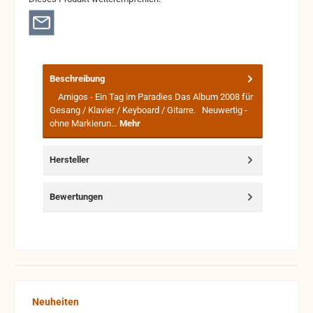
Beschreibung
Amigos - Ein Tag im Paradies Das Album 2008 für
Gesang / Klavier / Keyboard / Gitarre. Neuwertig -
ohne Markierun…
Mehr
Hersteller
Bewertungen
Produktgalerie überspringen
Neuheiten