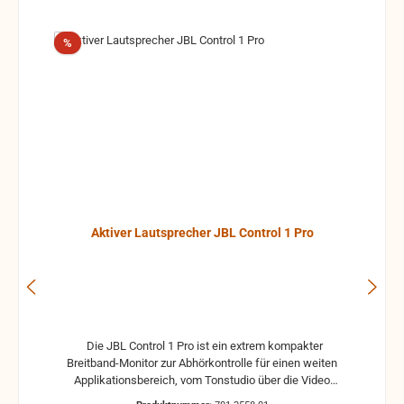
Rabatt
%
Aktiver Lautsprecher JBL Control 1 Pro
Die JBL Control 1 Pro ist ein extrem kompakter
Breitband-Monitor zur Abhörkontrolle für einen weiten
Applikationsbereich, vom Tonstudio über die Video
Postproduction bis zum Ü-Wagen und Rundfunkstudio.