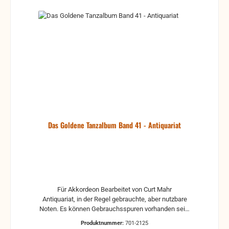
Das Goldene Tanzalbum Band 41 - Antiquariat
Für Akkordeon Bearbeitet von Curt Mahr
Antiquariat, in der Regel gebrauchte, aber nutzbare
Noten. Es können Gebrauchsspuren vorhanden sein,
z.B.: handschriftliche Markierungen, Zeichen und
Produktnummer:
701-2125
Ergänzungen Stempel Risse Reparaturen mit