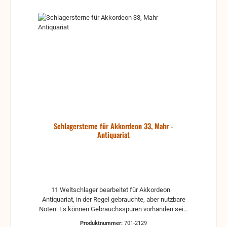
Schlagersterne für Akkordeon 33, Mahr -
Antiquariat
11 Weltschlager bearbeitet für Akkordeon
Antiquariat, in der Regel gebrauchte, aber nutzbare
Noten. Es können Gebrauchsspuren vorhanden sein,
z.B.: handschriftliche Markierungen, Zeichen und
Produktnummer:
701-2129