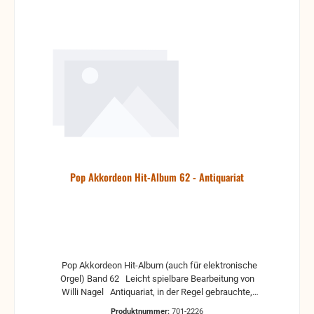
Pop Akkordeon Hit-Album 62 - Antiquariat
Pop Akkordeon Hit-Album (auch für elektronische
Orgel) Band 62 Leicht spielbare Bearbeitung von
Willi Nagel Antiquariat, in der Regel gebrauchte,
aber nutzbare Noten. Es können Gebrauchsspuren
Produktnummer:
701-2226