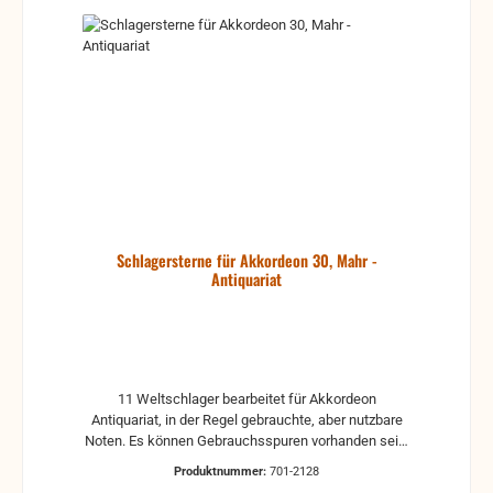
Schlagersterne für Akkordeon 30, Mahr -
Antiquariat
11 Weltschlager bearbeitet für Akkordeon
Antiquariat, in der Regel gebrauchte, aber nutzbare
Noten. Es können Gebrauchsspuren vorhanden sein,
z.B.: handschriftliche Markierungen, Zeichen und
Produktnummer:
701-2128
Ergänzungen Stempel Risse Reparaturen mit