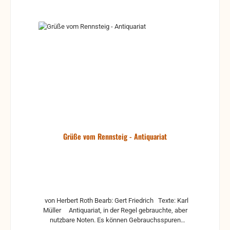
Grüße vom Rennsteig - Antiquariat
von Herbert Roth Bearb: Gert Friedrich Texte: Karl
Müller Antiquariat, in der Regel gebrauchte, aber
nutzbare Noten. Es können Gebrauchsspuren
vorhanden sein, z.B.: handschriftliche Markierungen,