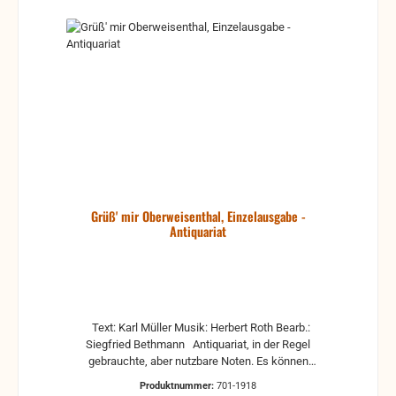
Grüß' mir Oberweisenthal, Einzelausgabe -
Antiquariat
Text: Karl Müller Musik: Herbert Roth Bearb.:
Siegfried Bethmann Antiquariat, in der Regel
gebrauchte, aber nutzbare Noten. Es können
Gebrauchsspuren vorhanden sein, z.B.:
Produktnummer:
701-1918
handschriftliche Markierungen, Zeichen und