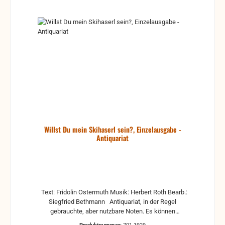
Willst Du mein Skihaserl sein?, Einzelausgabe -
Antiquariat
Text: Fridolin Ostermuth Musik: Herbert Roth Bearb.:
Siegfried Bethmann Antiquariat, in der Regel
gebrauchte, aber nutzbare Noten. Es können
Gebrauchsspuren vorhanden sein, z.B.: