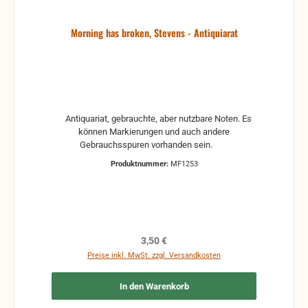
Morning has broken, Stevens - Antiquiarat
Antiquariat, gebrauchte, aber nutzbare Noten. Es
können Markierungen und auch andere
Gebrauchsspuren vorhanden sein.
Produktnummer:
MF1253
Regulärer Preis:
3,50 €
Preise inkl. MwSt. zzgl. Versandkosten
In den Warenkorb