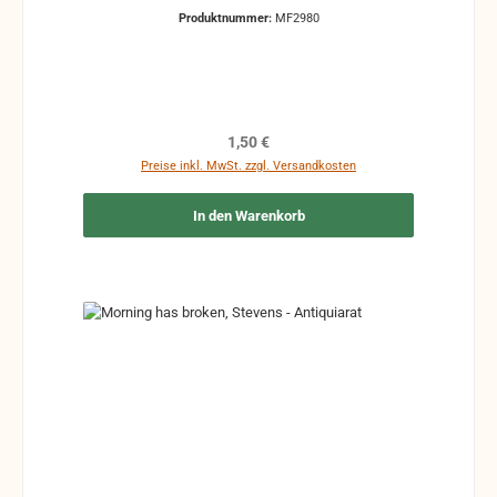
Produktnummer:
MF2980
Regulärer Preis:
1,50 €
Preise inkl. MwSt. zzgl. Versandkosten
In den Warenkorb