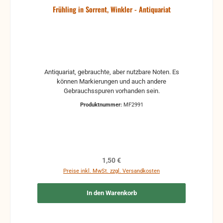
Frühling in Sorrent, Winkler - Antiquariat
Antiquariat, gebrauchte, aber nutzbare Noten. Es
können Markierungen und auch andere
Gebrauchsspuren vorhanden sein.
Produktnummer:
MF2991
Regulärer Preis:
1,50 €
Preise inkl. MwSt. zzgl. Versandkosten
In den Warenkorb