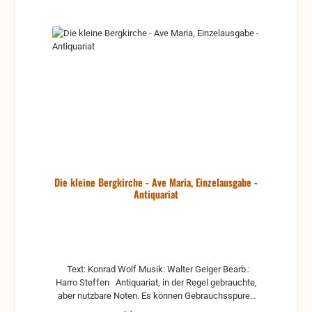
Die kleine Bergkirche - Ave Maria, Einzelausgabe -
Antiquariat
Text: Konrad Wolf Musik: Walter Geiger Bearb.:
Harro Steffen Antiquariat, in der Regel gebrauchte,
aber nutzbare Noten. Es können Gebrauchsspuren
vorhanden sein, z.B.: handschriftliche Markierungen,