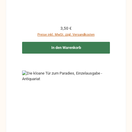
Regulärer Preis:
3,50 €
Preise inkl. MwSt. zzgl. Versandkosten
In den Warenkorb