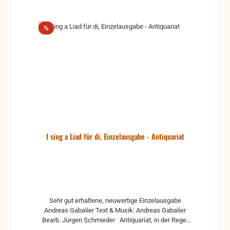
Rabatt
%
I sing a Liad für di, Einzelausgabe - Antiquariat
Sehr gut erhaltene, neuwertige Einzelausgabe
Andreas Gabalier Text & Musik: Andreas Gabalier
Bearb. Jürgen Schmieder Antiquariat, in der Regel
gebrauchte, aber nutzbare Noten. Es können