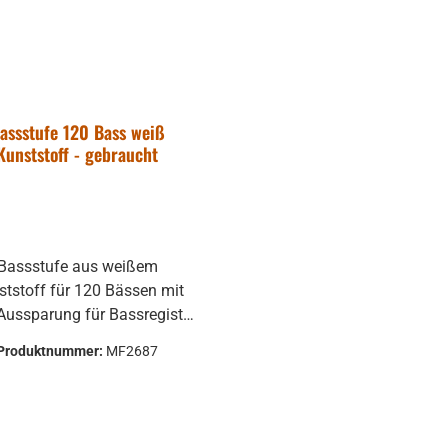
assstufe 120 Bass weiß
Kunststoff - gebraucht
Bassstufe aus weißem
ststoff für 120 Bässen mit
 Aussparung für Bassregister
Produktnummer:
MF2687
und Fabrikaten passen