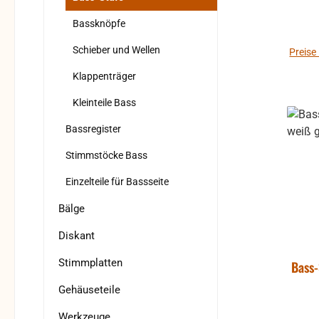
Bassknöpfe
Schieber und Wellen
Preise
Klappenträger
Kleinteile Bass
Bassregister
Stimmstöcke Bass
Einzelteile für Bassseite
Bälge
Diskant
Stimmplatten
Bass-
Gehäuseteile
Werkzeuge