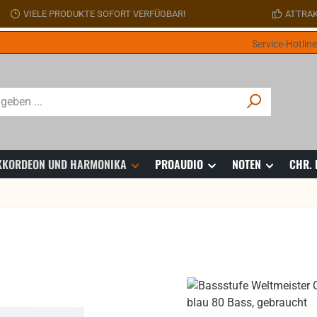
VIELE PRODUKTE SOFORT VERFÜGBAR!
ATTRAK
Service-Hotlin
 AKKORDEON UND HARMONIKA
PROAUDIO
NOTEN
CHR.