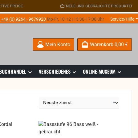
TIVE PREISE
NEUE UND GEBRAUCHTE PRODUKTE!
e
+49 (0) 9264 - 9679920
Mo-Fr, 10-12 | 13:30-17:00 Uhr
Service/Hilfe
Mein Konto
Warenkorb
0,00 €
 BUCHHANDEL
VERSCHIEDENES
ONLINE-MUSEUM