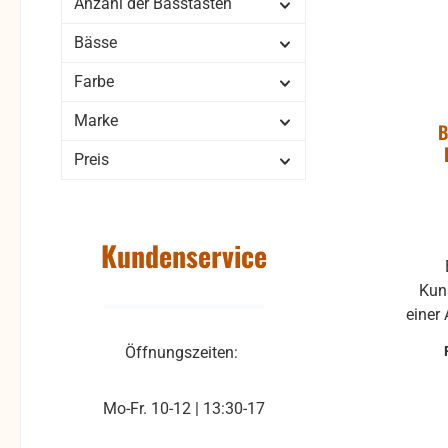
Anzahl der Basstasten
Bässe
Farbe
Marke
B
Preis
Kundenservice
Kun
einer
kann zu verschiedenen Modellen
Öffnungszeiten:
Mo-Fr. 10-12 | 13:30-17