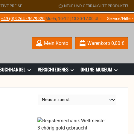
TIVE PREISE
NEUE UND GEBRAUCHTE PRODUKTE!
e
+49 (0) 9264 - 9679920
Mo-Fr, 10-12 | 13:30-17:00 Uhr
Service/Hilfe
Mein Konto
Warenkorb
0,00 €
 BUCHHANDEL
VERSCHIEDENES
ONLINE-MUSEUM