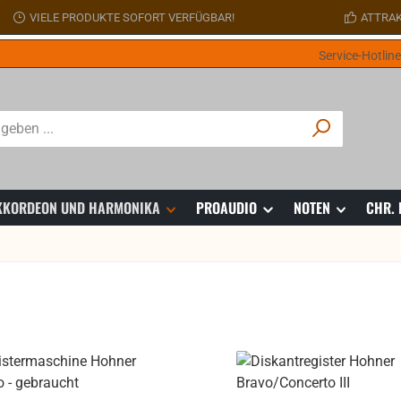
VIELE PRODUKTE SOFORT VERFÜGBAR!
ATTRAK
Service-Hotlin
 AKKORDEON UND HARMONIKA
PROAUDIO
NOTEN
CHR.