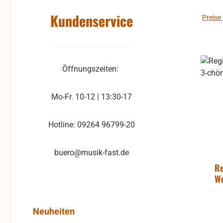
Kundenservice
Preise
Öffnungszeiten:
Mo-Fr. 10-12 | 13:30-17
Hotline: 09264 96799-20
buero@musik-fast.de
Re
We
Produktgalerie überspringen
Neuheiten