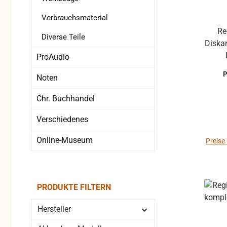
Verbrauchsmaterial
Re
Diverse Teile
Diskant schwarz Für Hohn
ProAudio
Noten
Chr. Buchhandel
Verschiedenes
Online-Museum
Preise
PRODUKTE FILTERN
Hersteller