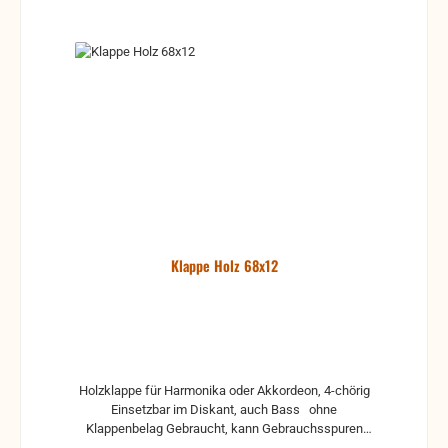
Klappe Holz 68x12
Holzklappe für Harmonika oder Akkordeon, 4-chörig
Einsetzbar im Diskant, auch Bass ohne
Klappenbelag Gebraucht, kann Gebrauchsspuren
und Reste von Kleber und Belag haben, auch die