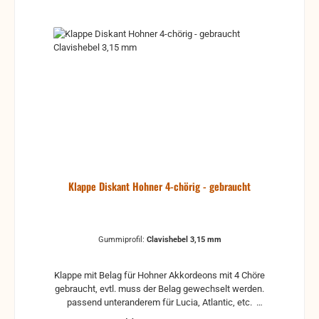
Klappe Diskant Hohner 4-chörig - gebraucht
Gummiprofil:
Clavishebel 3,15 mm
Klappe mit Belag für Hohner Akkordeons mit 4 Chöre
gebraucht, evtl. muss der Belag gewechselt werden.
passend unteranderem für Lucia, Atlantic, etc.
mit drei verschiedene Gummiprofile für Clavishebel