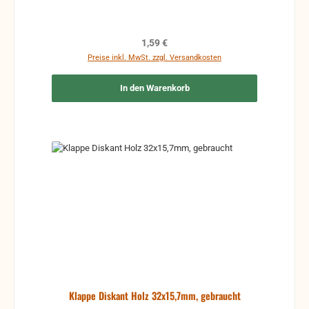
Regulärer Preis:
1,59 €
Preise inkl. MwSt. zzgl. Versandkosten
In den Warenkorb
Klappe Diskant Holz 32x15,7mm, gebraucht