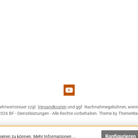
d 1
YouTube
 Mehrwertsteuer zzgl.
Versandkosten
und ggf. Nachnahmegebühren, wenn 
026 BF - Dienstleistungen - Alle Rechte vorbehalten. Theme by
ThemeWa
Konfigurieren
bieten zu können.
Mehr Informationen ...