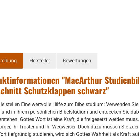
reibung
Hersteller
Bewertungen
ktinformationen "MacArthur Studienbib
chnitt Schutzklappen schwarz"
llelstellen Eine wertvolle Hilfe zum Bibelstudium: Verwenden Sie
e und in Ihrem persönlichen Bibelstudium und entdecken Sie dabe
rstehen. Gottes Wort ist eine Kraft, die freigesetzt werden muss,
sorger, Ihr Tröster und Ihr Wegweiser. Doch dazu müssen Sie zuer
ort tiefgründig studieren, wird sich Gottes Wahrheit als Kraft a