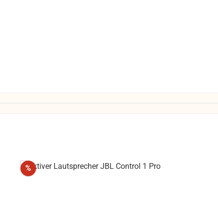
Rabatt
%