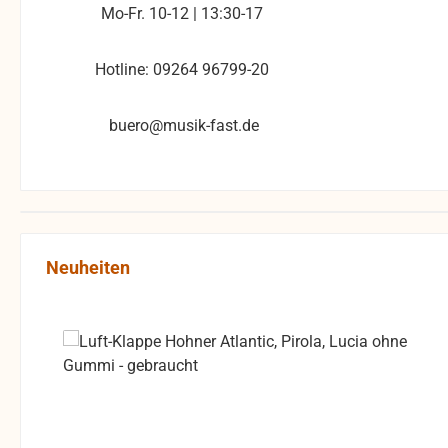
Mo-Fr. 10-12 | 13:30-17
Hotline: 09264 96799-20
buero@musik-fast.de
Produktgalerie überspringen
Neuheiten