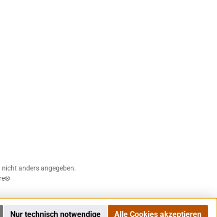
nicht anders angegeben.
re®
Nur technisch notwendige
Alle Cookies akzeptieren