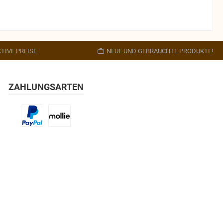
TIVE PREISE
NEUE UND GEBRAUCHTE PRODUKTE!
ZAHLUNGSARTEN
Benutzerdefiniertes Bild 1
Benutzerdefiniertes Bild 2