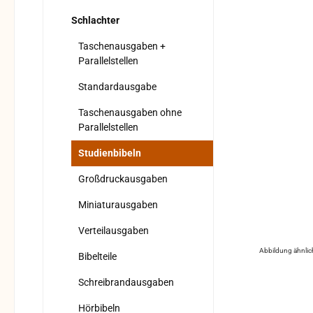
Schlachter
Taschenausgaben +
Parallelstellen
Standardausgabe
Taschenausgaben ohne
Parallelstellen
Studienbibeln
Großdruckausgaben
Miniaturausgaben
Verteilausgaben
Abbildung ähnlic
Bibelteile
Schreibrandausgaben
Hörbibeln