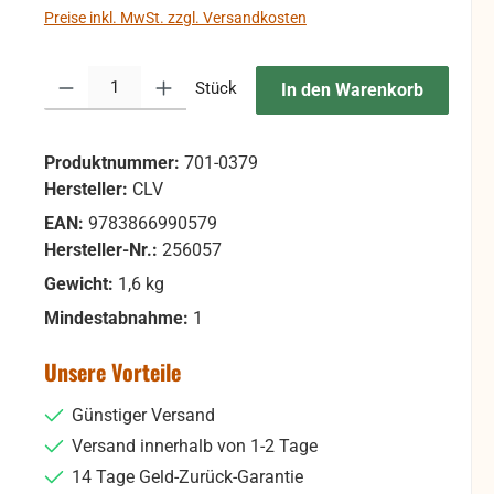
Preise inkl. MwSt. zzgl. Versandkosten
Produkt Anzahl: Gib den gewünschten Wert ein oder benutze die Sc
Stück
In den Warenkorb
Produktnummer:
701-0379
Hersteller:
CLV
EAN:
9783866990579
Hersteller-Nr.:
256057
Gewicht:
1,6 kg
Mindestabnahme:
1
Unsere Vorteile
Günstiger Versand
Versand innerhalb von 1-2 Tage
14 Tage Geld-Zurück-Garantie