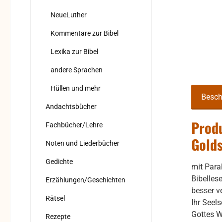
NeueLuther
Kommentare zur Bibel
Lexika zur Bibel
andere Sprachen
Hüllen und mehr
Besch
Andachtsbücher
Produ
Fachbücher/Lehre
Golds
Noten und Liederbücher
Gedichte
mit Para
Bibelles
Erzählungen/Geschichten
besser ve
Rätsel
Ihr Seel
Gottes W
Rezepte