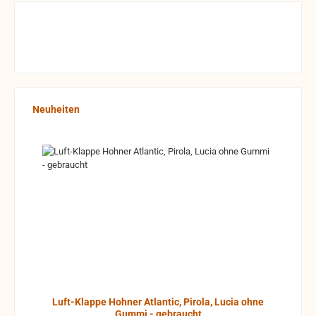
Produktgalerie überspringen
Neuheiten
Luft-Klappe Hohner Atlantic, Pirola, Lucia ohne
Gummi - gebraucht