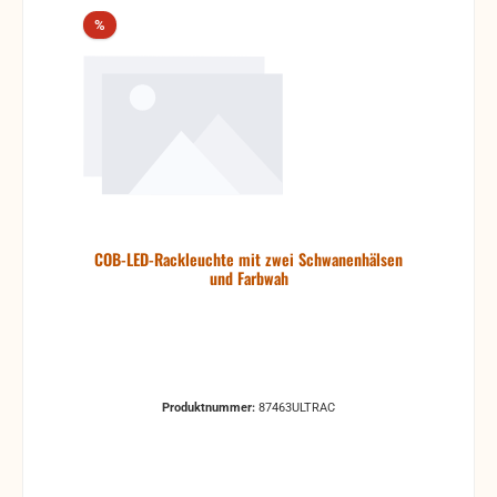
Rabatt
%
COB-LED-Rackleuchte mit zwei Schwanenhälsen
und Farbwah
Produktnummer:
87463ULTRAC