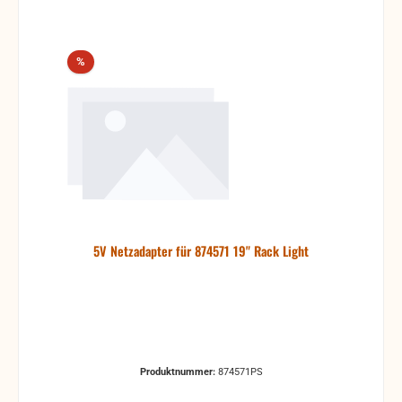
Rabatt
%
5V Netzadapter für 874571 19" Rack Light
Produktnummer:
874571PS