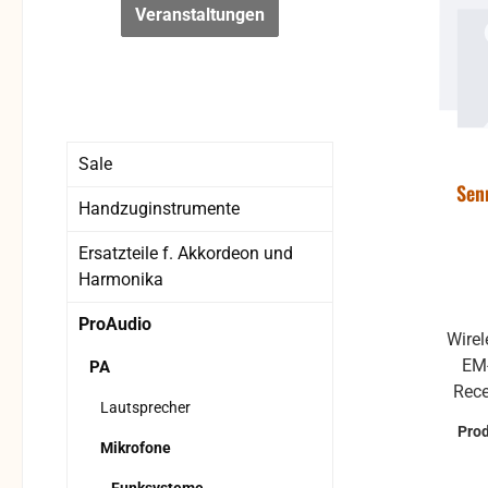
Veranstaltungen
Sale
Sen
Handzuginstrumente
Ersatzteile f. Akkordeon und
Harmonika
ProAudio
Wirel
EM
PA
Rece
Lautsprecher
und
Pro
Frequ
Mikrofone