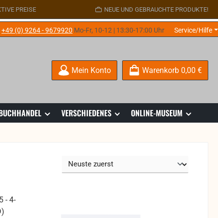
TIVE PREISE
NEUE UND GEBRAUCHTE PRODUKTE!
e
+49 (0) 9264 - 9679920
Mo-Fr, 10-12 | 13:30-17:00 Uhr
Service/Hilfe
Mein Konto
Warenkorb
0,00 €
 BUCHHANDEL
VERSCHIEDENES
ONLINE-MUSEUM