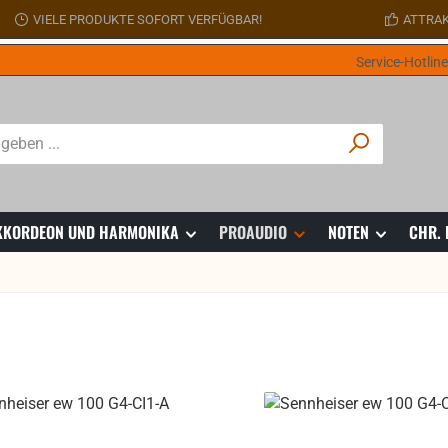
VIELE PRODUKTE SOFORT VERFÜGBAR!
ATTRAK
Service-Hotlin
 AKKORDEON UND HARMONIKA
PROAUDIO
NOTEN
CHR.