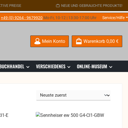
TIVE PREISE
NEUE UND GEBRAUCHTE PRODUKTE!
e
+49 (0) 9264 - 9679920
Mo-Fr, 10-12 | 13:30-17:00 Uhr
Service/Hilfe
Mein Konto
Warenkorb
0,00 €
 BUCHHANDEL
VERSCHIEDENES
ONLINE-MUSEUM