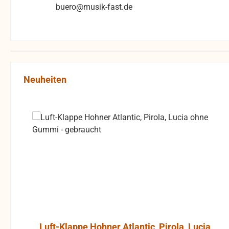
buero@musik-fast.de
Produktgalerie überspringen
Neuheiten
Luft-Klappe Hohner Atlantic, Pirola, Lucia