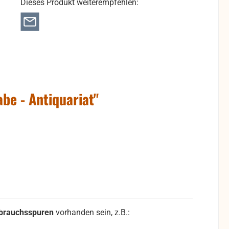
Dieses Produkt weiterempfehlen:
be - Antiquariat"
brauchsspuren
vorhanden sein, z.B.: