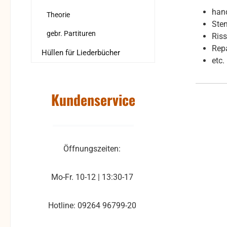
han
Theorie
Ste
gebr. Partituren
Ris
Rep
Hüllen für Liederbücher
etc.
Kundenservice
Öffnungszeiten:
Mo-Fr. 10-12 | 13:30-17
Hotline: 09264 96799-20