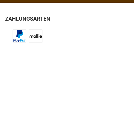
ZAHLUNGSARTEN
Benutzerdefiniertes Bild 1
Benutzerdefiniertes Bild 2