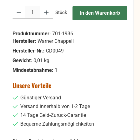
Produkt Anzahl: Gib den gewünschten Wert ein oder benutze die Sc
Stück
In den Warenkorb
Produktnummer:
701-1936
Hersteller:
Warner Chappell
Hersteller-Nr.:
CD0049
Gewicht:
0,01 kg
Mindestabnahme:
1
Unsere Vorteile
Günstiger Versand
Versand innerhalb von 1-2 Tage
14 Tage Geld-Zurück-Garantie
Bequeme Zahlungsmöglichkeiten