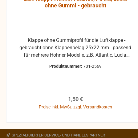
ohne Gummi - gebraucht
Klappe ohne Gummiprofil für die Luftklappe -
gebraucht ohne Klappenbelag 25x22 mm passend
für mehrere Hohner Modelle, z.B. Atlantic, Lucia,
Pirola, ... gebrauchte Teile können optische
Produktnummer:
701-2569
Beschädigungen haben, leichte Verformungen,
Dellen oder Kratzer und sind kein
Reklamationsgrund Alle Teile sind auf Funktion
geprüft. Bitte bei Unklarheiten vorher Absprechen
Regulärer Preis:
1,50 €
um Rücksendungen zu vermeiden. Rücksendungen
gehen auf Kosten des Käufers. bei defekten Artikel
Preise inkl. MwSt. zzgl. Versandkosten
kann die Funktion nicht mehr gewährleistet werden
In den Warenkorb
und die Produkte sind vom Umtausch
ausgeschlossen.
SPEZIALISIERTER SERVICE- UND HANDELSPARTNER