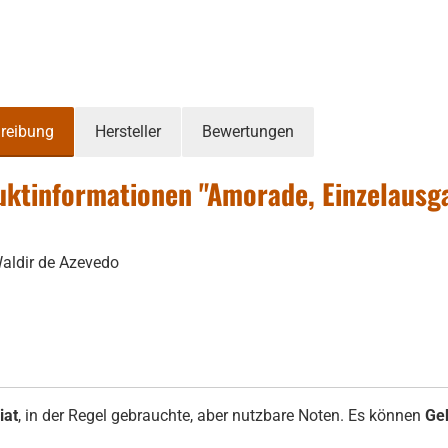
reibung
Hersteller
Bewertungen
ktinformationen "Amorade, Einzelausga
aldir de Azevedo
iat
, in der Regel gebrauchte, aber nutzbare Noten. Es können
Ge