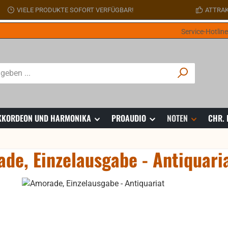
VIELE PRODUKTE SOFORT VERFÜGBAR!
ATTRAK
Service-Hotlin
 AKKORDEON UND HARMONIKA
PROAUDIO
NOTEN
CHR.
de, Einzelausgabe - Antiquari
ie überspringen