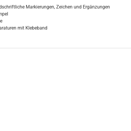
dschriftliche Markierungen, Zeichen und Ergänzungen
mpel
se
araturen mit Klebeband