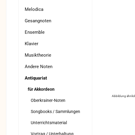
Melodica
Gesangnoten
Ensemble
Klavier
Musiktheorie
Andere Noten
Antiquariat
für Akkordeon
Abbildung ähnlic
Oberkrainer-Noten
Songbooks / Sammlungen
Unterrichtsmaterial
Vortrag / Unterhaltung