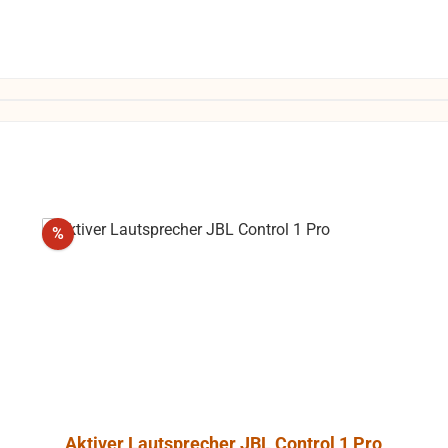
Rabatt
%
Aktiver Lautsprecher JBL Control 1 Pro