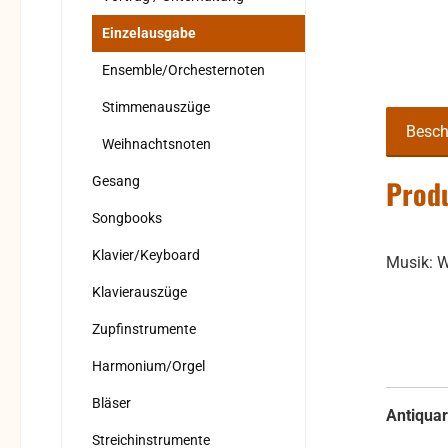
Einzelausgabe
Ensemble/Orchesternoten
Stimmenauszüge
Besch
Weihnachtsnoten
Gesang
Produ
Songbooks
Klavier/Keyboard
Musik: W
Klavierauszüge
Zupfinstrumente
Harmonium/Orgel
Bläser
Antiquar
Streichinstrumente