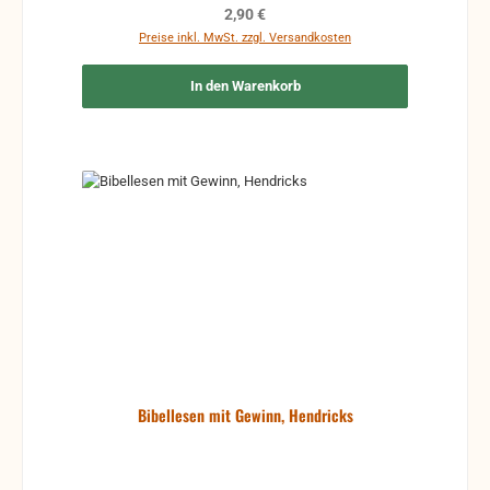
Regulärer Preis:
2,90 €
Preise inkl. MwSt. zzgl. Versandkosten
In den Warenkorb
Bibellesen mit Gewinn, Hendricks