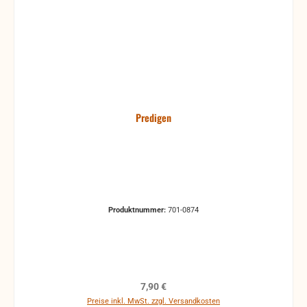
Predigen
Produktnummer:
701-0874
Regulärer Preis:
7,90 €
Preise inkl. MwSt. zzgl. Versandkosten